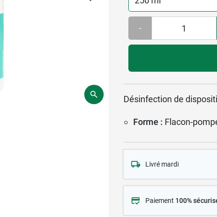
-
Désinfection de disposit
Forme :
Flacon-pomp
Livré mardi
Paiement
100% sécuris