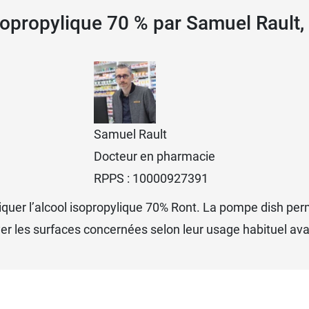
isopropylique 70 % par Samuel Rault
Samuel Rault
Docteur en pharmacie
RPPS : 10000927391
quer l’alcool isopropylique 70% Ront. La pompe dish perm
ttoyer les surfaces concernées selon leur usage habituel a