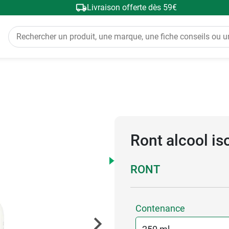
Livraison offerte dès 59€
Ront alcool is
RONT
Contenance