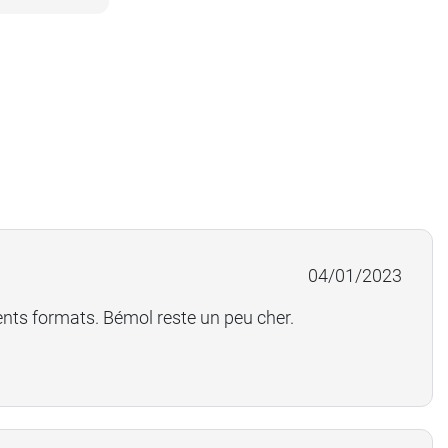
04/01/2023
rents formats. Bémol reste un peu cher.