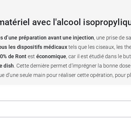
matériel avec l'alcool isopropyli
rs d’une préparation avant une injection
, une prise de s
tous les dispositifs médicaux
tels que les ciseaux, les t
70% de Ront
est
économique
, car il est étudié dans le b
e dish
. Cette dernière permet d’imprégner la bonne dose 
ue d’une seule main pour réaliser cette opération, pour 
infection de la peau sous différentes formes, par exem