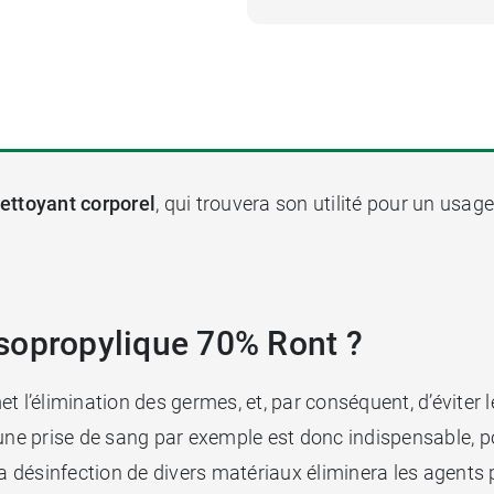
ettoyant corporel
, qui trouvera son utilité pour un usag
 isopropylique 70% Ront ?
 l’élimination des germes, et, par conséquent, d’éviter l
une prise de sang par exemple est donc indispensable, po
a désinfection de divers matériaux éliminera les agents 