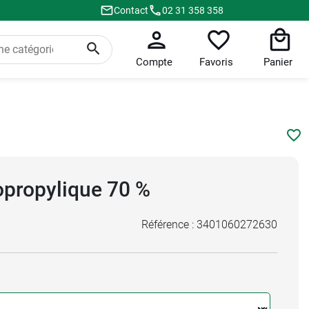
Contact
02 31 358 358
Compte
Favoris
Panier
opropylique 70 %
Référence :
3401060272630