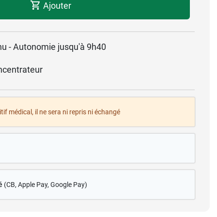
Ajouter
inu - Autonomie jusqu'à 9h40
centrateur
tif médical, il ne sera ni repris ni échangé
é
(CB
, Apple Pay, Google Pay)