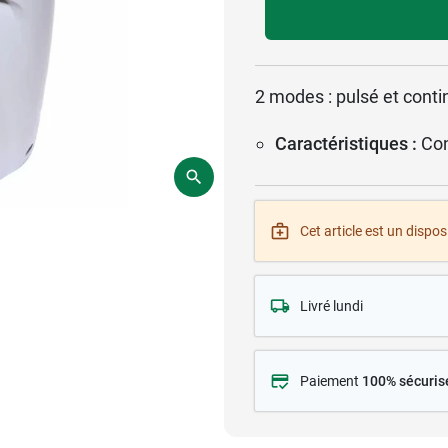
2 modes : pulsé et cont
Caractéristiques :
Con
Cet article est un disposi
Livré lundi
Paiement
100% sécuris