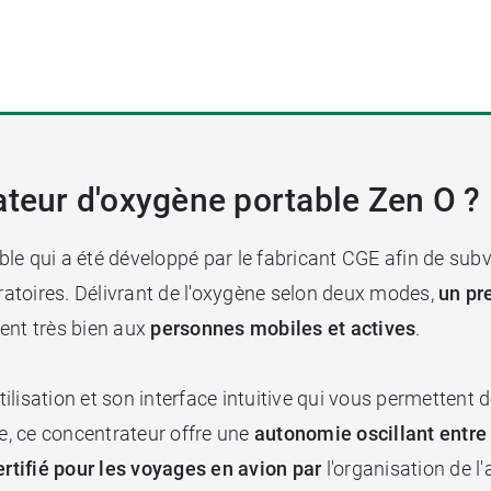
ateur d'oxygène portable Zen O ?
le qui a été développé par le fabricant CGE afin de subv
iratoires. Délivrant de l'oxygène selon deux modes,
un pr
ent très bien aux
personnes mobiles et actives
.
utilisation et son interface intuitive qui vous permettent
ne, ce concentrateur offre une
autonomie oscillant entre
ertifié pour les voyages en avion par
l'organisation de l