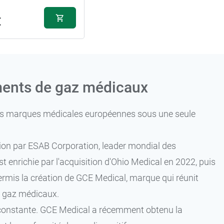
€
ments de gaz médicaux
 ses marques médicales européennes sous une seule
ition par ESAB Corporation, leader mondial des
st enrichie par l'acquisition d'Ohio Medical en 2022, puis
mis la création de GCE Medical, marque qui réunit
es gaz médicaux.
e constante. GCE Medical a récemment obtenu la