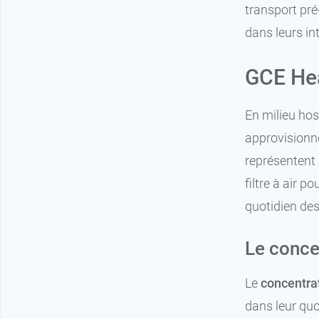
transport pré
dans leurs in
GCE Heal
En milieu hos
approvisionne
représentent 
filtre à air 
quotidien des
Le conce
Le
concentra
dans leur quo