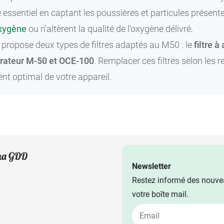
e essentiel en captant les poussières et particules présente
oxygène
ou n'altèrent la qualité de l'oxygène délivré.
ropose deux types de filtres adaptés au M50 : le
filtre 
rateur M-50 et OCE-100
. Remplacer ces filtres selon le
t optimal de votre appareil.
Newsletter
Restez informé des nouvea
votre boîte mail.