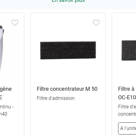
ygène
Filtre concentrateur M 50
Filtre 
E
OC-E1
Filtre d'admission
ntinu -
Filtre d'
9h40
concent
A l'unit