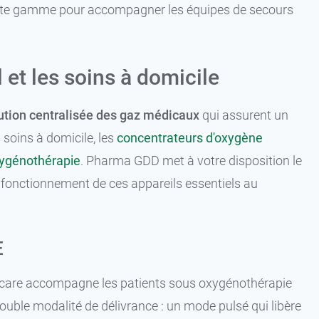
 cette gamme pour accompagner les équipes de secours
 et les soins à domicile
ution centralisée des gaz médicaux
qui assurent un
 soins à domicile, les
concentrateurs d'oxygène
xygénothérapie
. Pharma GDD met à votre disposition le
n fonctionnement de ces appareils essentiels au
E
care accompagne les patients sous oxygénothérapie
double modalité de délivrance : un mode pulsé qui libère