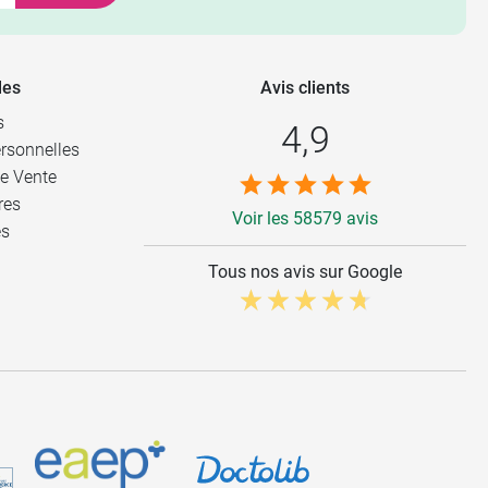
les
Avis clients
s
4,9
rsonnelles
e Vente
res
Voir les 58579 avis
es
Tous nos avis sur Google