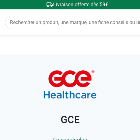
Livraison offerte dès 59€
GCE
En savoir plus