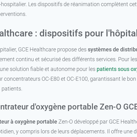
-hospitalier. Les dispositifs de réanimation complètent
terventions.
thcare : dispositifs pour l'hôpital
pitalier, GCE Healthcare propose des
systèmes de distrib
ment continu et sécurisé des différents services. Pour les
une solution fiable et autonome pour les
patients sous o
pour concentrateurs OC-E80 et OC-E100, garantissant le bo
 patients.
ntrateur d'oxygène portable Zen-O GC
teur à oxygène portable
Zen-O développé par GCE Health
tidien, y compris lors de leurs déplacements. Il offre une 