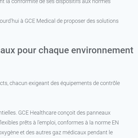
t la conformité de ses dispositifs aux normes
.
ujourd'hui à GCE Medical de proposer des solutions
caux pour chaque environnement
ncts, chacun exigeant des équipements de contrôle
sentielles. GCE Healthcare conçoit des panneaux
exibles prêts à l'emploi, conformes à la norme EN
oxygène et des autres gaz médicaux pendant le