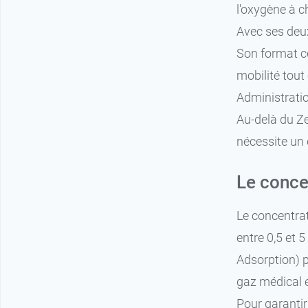
l'oxygène à c
Avec ses deux
Son format co
mobilité tout
Administratio
Au-delà du Z
nécessite un 
Le conce
Le concentra
entre 0,5 et 5
Adsorption) p
gaz médical e
Pour garantir