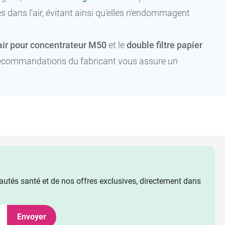
s dans l'air, évitant ainsi qu'elles n'endommagent
à air pour concentrateur M50
et le
double filtre papier
s recommandations du fabricant vous assure un
utés santé et de nos offres exclusives, directement dans
Envoyer