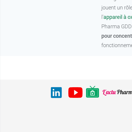
jouent un rôl
l'
appareil à 
Pharma GDD p
pour concent
fonctionnemen