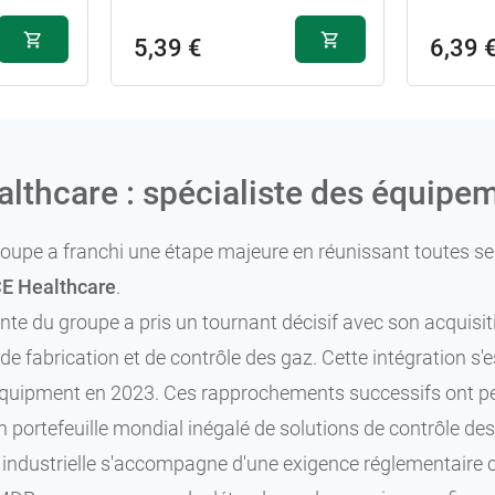
5,39 €
6,39 
lthcare : spécialiste des équipe
groupe a franchi une étape majeure en réunissant toutes
E Healthcare
.
cente du groupe a pris un tournant décisif avec son acquis
de fabrication et de contrôle des gaz. Cette intégration s'e
quipment en 2023. Ces rapprochements successifs ont per
n portefeuille mondial inégalé de solutions de contrôle d
té industrielle s'accompagne d'une exigence réglementair