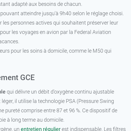
nstant adapté aux besoins de chacun.
pouvant atteindre jusqu'à 9h40 selon le réglage choisi.
 les personnes actives qui souhaitent préserver leur
é pour les voyages en avion par la Federal Aviation
vacances.
urs pour les soins à domicile, comme le M50 qui
cement GCE
ble
qui délivre un débit d'oxygène continu ajustable
 léger, il utilise la technologie PSA (Pressure Swing
ne pureté comprise entre 87 et 96 %. Ce dispositif de
ie à long terme au domicile.
xygène, un
entretien régulier
est indispensable. Les filtres