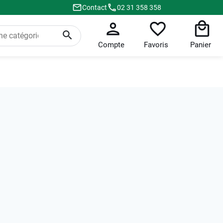
Contact
02 31 358 358
Compte
Favoris
Panier