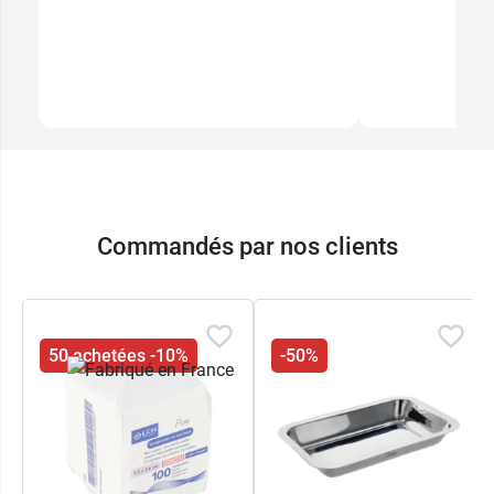
Commandés par nos clients
50 achetées -10%
-50%