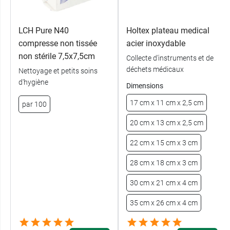
LCH Pure N40
Holtex plateau medical
compresse non tissée
acier inoxydable
non stérile 7,5x7,5cm
Collecte d’instruments et de
déchets médicaux
Nettoyage et petits soins
d'hygiène
Dimensions
17 cm x 11 cm x 2,5 cm
par 100
20 cm x 13 cm x 2,5 cm
22 cm x 15 cm x 3 cm
28 cm x 18 cm x 3 cm
30 cm x 21 cm x 4 cm
35 cm x 26 cm x 4 cm