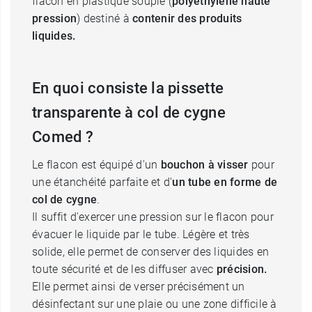
flacon en plastique souple (
polyéthylène haute
pression
) destiné à
contenir des produits
liquides.
En quoi consiste la pissette
transparente à col de cygne
Comed ?
Le flacon est équipé d'un
bouchon à visser
pour
une étanchéité parfaite et d'
un tube en forme de
col de cygne
.
Il suffit d'exercer une pression sur le flacon pour
évacuer le liquide par le tube. Légère et très
solide, elle permet de conserver des liquides en
toute sécurité et de les diffuser avec
précision.
Elle permet ainsi de verser précisément un
désinfectant sur une plaie ou une zone difficile à