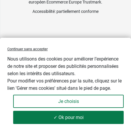
européen Ecommerce Europe Trustmark.
Accessibilité
: partiellement conforme
Continuer sans accepter
Nous utilisons des cookies pour améliorer l’expérience
Prix bas
de notre site et proposer des publicités personnalisées
selon les intérêts des utilisateurs.
Contenance
Pour modifier vos préférences par la suite, cliquez sur le
lien 'Gérer mes cookies' situé dans le pied de page.
Je choisis
-
+
2,39 €
✓ Ok pour moi
Ajouter