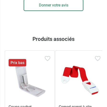
Donner votre avis
Produits associés
Prix bas
Coupe cachet
Comed garrot à clip