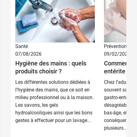
Santé
Prévention
07/08/2026
09/02/2026
Hygiène des mains : quels
Comment pré
produits choisir ?
entérite vira
Les différentes solutions dédiées à
Chez l’adulte, 
l'hygiène des mains, que ce soit en
souvent sans c
milieu professionnel ou à la maison.
gastro-entérit
Les savons, les gels
désagréable à v
hydroalcooliques ainsi que les bons
bas-âge, elle p
gestes à effectuer pour un lavage...
conséquences gr
plusieurs...