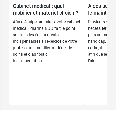
Cabinet médical : quel
Aides au quo
mobilier et matériel choisir ?
le maintien 
Afin d'équiper au mieux votre cabinet
Plusieurs situa
médical, Pharma GDD fait le point
nécessiter un m
sur tous les équipements
plus ou moins 
indispensables à l'exercice de votre
handicap, bless
profession : mobilier, matériel de
cadre, de nomb
soins et diagnostic,
afin que le pati
instrumentation,...
l'aise...