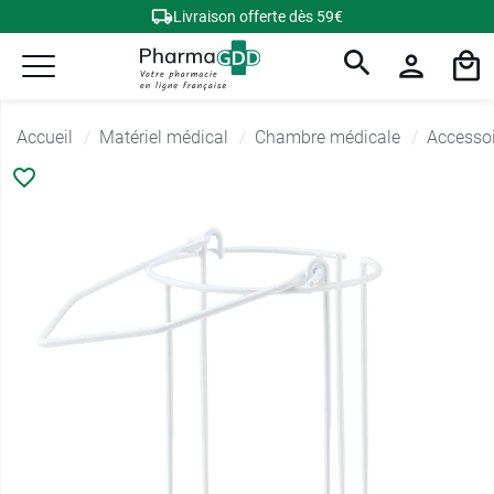
Livraison offerte dès 59€
Accueil
Matériel médical
Chambre médicale
Accessoi