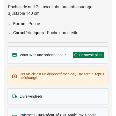
Poches de nuit 2 L avec tubulure anti-coudage
ajustable 140 cm
Forme :
Poche
Caractéristiques :
Poche non stérile
Vous avez une ordonnance ?
En savoir plus
Cet article est un dispositif médical, il ne sera ni repris
ni échangé
Livré vendredi
Paiement
100% sécurisé
(CB
, Apple Pay, Google