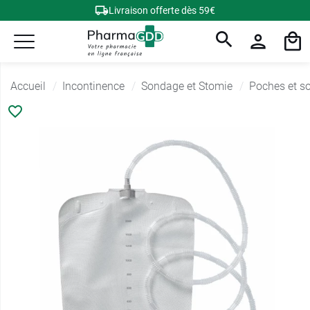
Livraison offerte dès 59€
Accueil
Incontinence
Sondage et Stomie
Poches et so