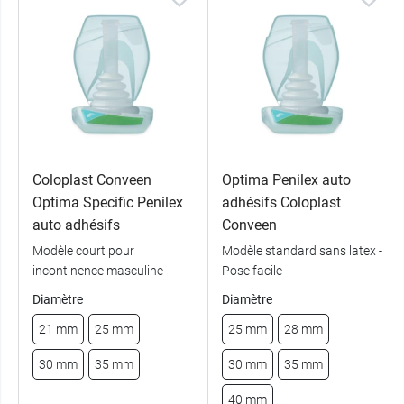
Coloplast Conveen
Optima Penilex auto
Optima Specific Penilex
adhésifs Coloplast
auto adhésifs
Conveen
Modèle court pour
Modèle standard sans latex -
incontinence masculine
Pose facile
Diamètre
Diamètre
21 mm
25 mm
25 mm
28 mm
30 mm
35 mm
30 mm
35 mm
40 mm