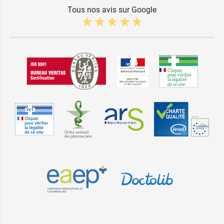
Tous nos avis sur Google