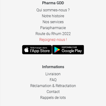
Pharma GDD
63,74 €
28,99 €
90 cm - 1,5 L
par 20
Qui sommes-nous ?
Notre histoire
Nos services
Parapharmacie
Route du Rhum 2022
Rejoignez-nous !
Informations
Livraison
FAQ
Réclamation & Rétractation
Contact
Rappels de lots