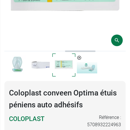
Coloplast conveen Optima étuis
péniens auto adhésifs
Référence :
COLOPLAST
5708932224963