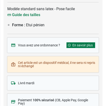
Modèle standard sans latex - Pose facile
Guide des tailles
Forme :
Etui pénien
Vous avez une ordonnance ?
En savoir plus
Cet article est un dispositif médical, il ne sera ni repris
ni échangé
Livré mardi
Paiement
100% sécurisé
(CB
, Apple Pay, Google
Pay)