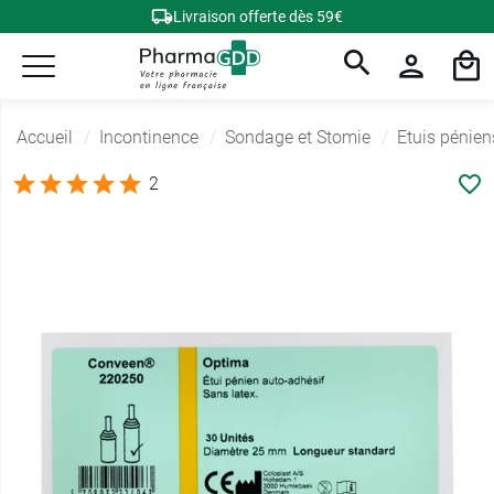
Livraison offerte dès 59€
Accueil
Incontinence
Sondage et Stomie
Etuis pénien
2