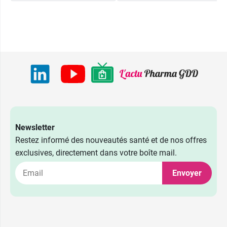
Newsletter
Restez informé des nouveautés santé et de nos offres
exclusives, directement dans votre boîte mail.
Envoyer
50 cm - 500
63,99 €
ml
50 cm - 750
63,99 €
2,94 €
par 2
ml