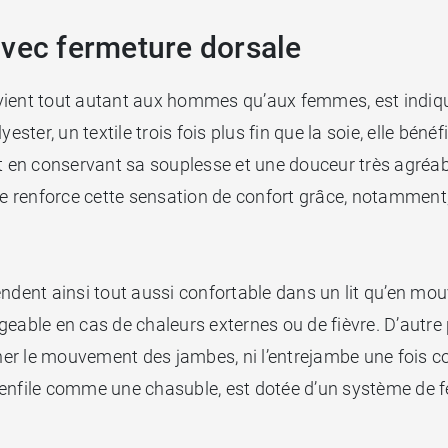
avec fermeture dorsale
vient tout autant aux hommes qu’aux femmes, est indiqué
ester, un textile trois fois plus fin que la soie, elle bé
t en conservant sa souplesse et une douceur très agréabl
ue renforce cette sensation de confort grâce, notamment,
rendent ainsi tout aussi confortable dans un lit qu’en 
eable en cas de chaleurs externes ou de fièvre. D’autre 
er le mouvement des jambes, ni l’entrejambe une fois c
i s’enfile comme une chasuble, est dotée d’un système de