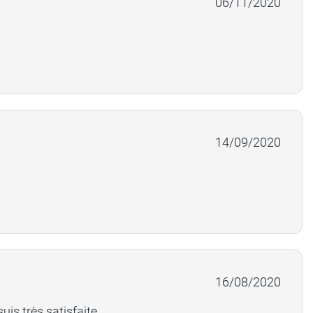
06/11/2020
14/09/2020
16/08/2020
uis très satisfaite.