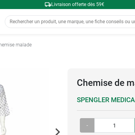
Livraison offerte dès 59€
 chemise malade
Chemise de m
SPENGLER MEDICA
-