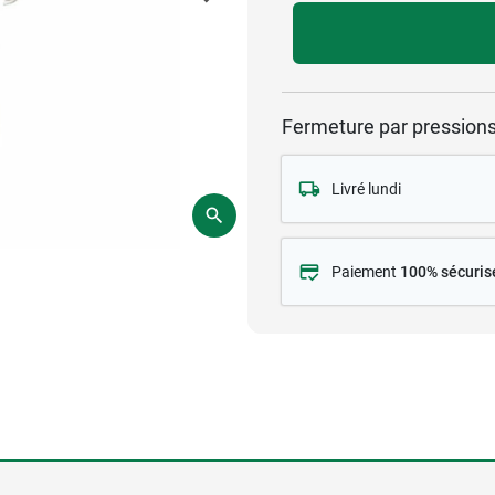
Fermeture par pression
Livré lundi
Paiement
100% sécuris