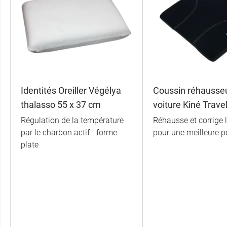
Identités Oreiller Végélya
Coussin réhausseu
thalasso 55 x 37 cm
voiture Kiné Trave
Régulation de la température
Réhausse et corrige l
par le charbon actif - forme
pour une meilleure p
plate