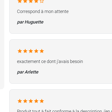
Correspond à mon attente
par Huguette
exactement ce dont j'avais besoin
par Arlette
Produit tout à fait conforme à la description, j'en s