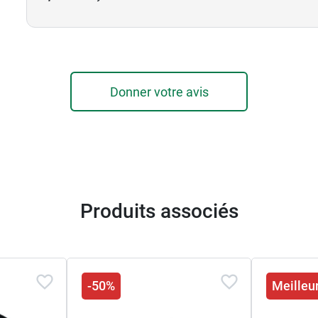
Donner votre avis
Produits associés
-50%
Meilleur