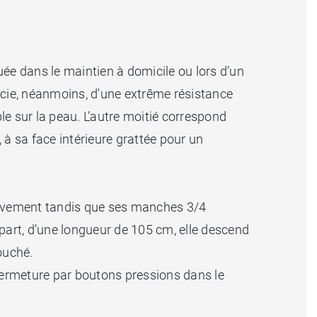
e dans le maintien à domicile ou lors d’un
néficie, néanmoins, d'une extrême résistance
e sur la peau. L’autre moitié correspond
 à sa face intérieure grattée pour un
mouvement tandis que ses manches 3/4
part, d’une longueur de 105 cm, elle descend
ouché.
 fermeture par boutons pressions dans le