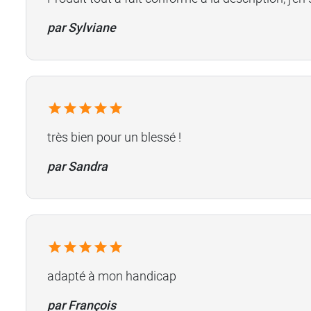
par Sylviane
très bien pour un blessé !
par Sandra
adapté à mon handicap
par François