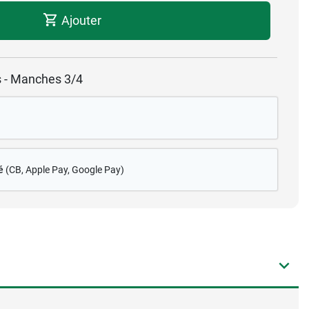
Ajouter
s - Manches 3/4
é
(CB
, Apple Pay, Google Pay)