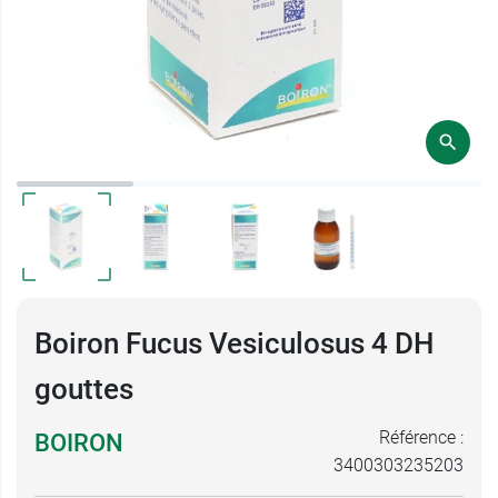
Boiron Fucus Vesiculosus 4 DH
gouttes
Référence :
BOIRON
3400303235203