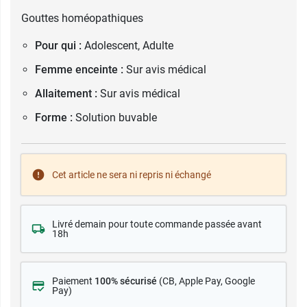
Gouttes homéopathiques
Pour qui :
Adolescent, Adulte
Femme enceinte :
Sur avis médical
Allaitement :
Sur avis médical
Forme :
Solution buvable
Cet article ne sera ni repris ni échangé
Livré demain pour toute commande passée avant
18h
Paiement
100% sécurisé
(CB
, Apple Pay, Google
Pay)