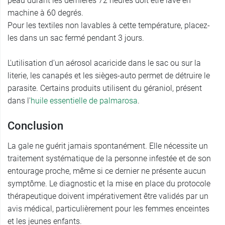
peau durant les dernières 72 heures doit être lavé en
machine à 60 degrés.
Pour les textiles non lavables à cette température, placez-
les dans un sac fermé pendant 3 jours.
L'utilisation d'un aérosol acaricide dans le sac ou sur la
literie, les canapés et les sièges-auto permet de détruire le
parasite. Certains produits utilisent du géraniol, présent
dans l'
huile essentielle de palmarosa
.
Conclusion
La gale ne guérit jamais spontanément. Elle nécessite un
traitement systématique de la personne infestée et de son
entourage proche, même si ce dernier ne présente aucun
symptôme. Le diagnostic et la mise en place du protocole
thérapeutique doivent impérativement être validés par un
avis médical, particulièrement pour les femmes enceintes
et les jeunes enfants.