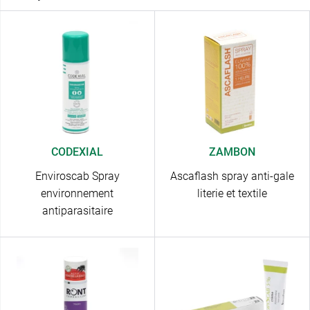
CODEXIAL
ZAMBON
Enviroscab Spray
Ascaflash spray anti-gale
environnement
literie et textile
antiparasitaire