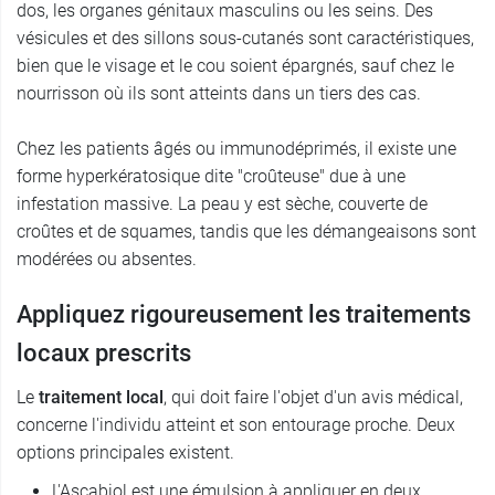
dos, les organes génitaux masculins ou les seins. Des
vésicules et des sillons sous-cutanés sont caractéristiques,
bien que le visage et le cou soient épargnés, sauf chez le
nourrisson où ils sont atteints dans un tiers des cas.
Chez les patients âgés ou immunodéprimés, il existe une
forme hyperkératosique dite "croûteuse" due à une
infestation massive. La peau y est sèche, couverte de
croûtes et de squames, tandis que les démangeaisons sont
modérées ou absentes.
Appliquez rigoureusement les traitements
locaux prescrits
Le
traitement local
, qui doit faire l'objet d'un avis médical,
concerne l'individu atteint et son entourage proche. Deux
options principales existent.
L'Ascabiol est une émulsion à appliquer en deux