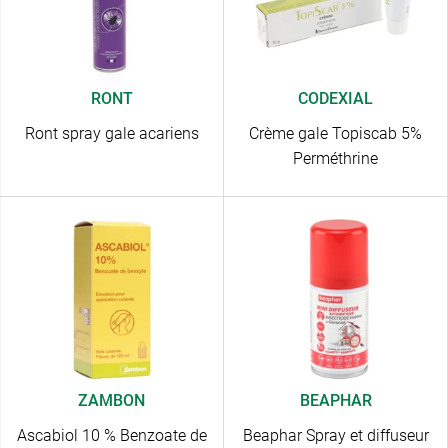
RONT
CODEXIAL
Ront spray gale acariens
Crème gale Topiscab 5%
Perméthrine
ZAMBON
BEAPHAR
Ascabiol 10 % Benzoate de
Beaphar Spray et diffuseur