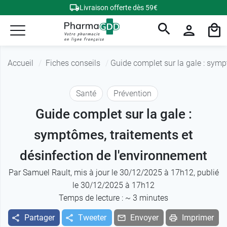
Livraison offerte dès 59€
Accueil
Fiches conseils
Guide complet sur la gale : symp
Santé
Prévention
Guide complet sur la gale :
symptômes, traitements et
désinfection de l'environnement
Par
Samuel Rault
, mis à jour le 30/12/2025 à 17h12, publié
le 30/12/2025 à 17h12
Temps de lecture : ~
3
minutes
Partager
Tweeter
Envoyer
Imprimer