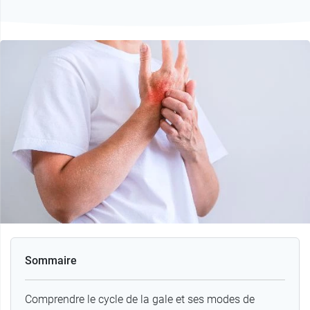
Sommaire
Comprendre le cycle de la gale et ses modes de