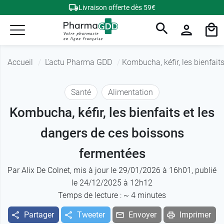
Livraison offerte dès 59€
Accueil
L'actu Pharma GDD
Kombucha, kéfir, les bienfait
Santé
Alimentation
Kombucha, kéfir, les bienfaits et les
dangers de ces boissons
fermentées
Par
Alix De Colnet
, mis à jour le 29/01/2026 à 16h01, publié
le 24/12/2025 à 12h12
Temps de lecture : ~
4
minutes
Partager
Tweeter
Envoyer
Imprimer