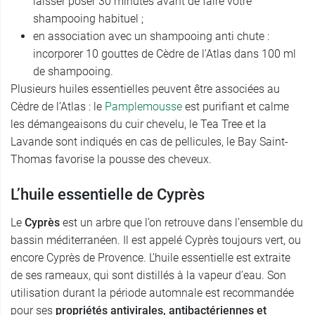
laisser poser 30 minutes avant de faire votre
shampooing habituel ;
en association avec un shampooing anti chute :
incorporer 10 gouttes de Cèdre de l’Atlas dans 100 ml
de shampooing.
Plusieurs huiles essentielles peuvent être associées au
Cèdre de l’Atlas : le
Pamplemousse
est purifiant et calme
les démangeaisons du cuir chevelu, le Tea Tree et la
Lavande sont indiqués en cas de pellicules, le Bay Saint-
Thomas favorise la pousse des cheveux.
L’huile essentielle de Cyprès
Le
Cyprès
est un arbre que l’on retrouve dans l’ensemble du
bassin méditerranéen. Il est appelé Cyprès toujours vert, ou
encore Cyprès de Provence. L’huile essentielle est extraite
de ses rameaux, qui sont distillés à la vapeur d’eau. Son
utilisation durant la période automnale est recommandée
pour ses
propriétés antivirales, antibactériennes et