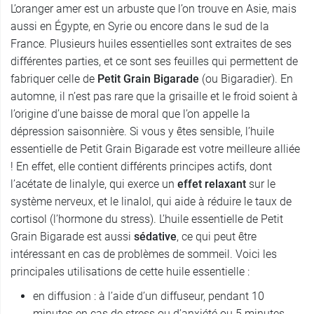
L’oranger amer est un arbuste que l’on trouve en Asie, mais
aussi en Égypte, en Syrie ou encore dans le sud de la
France. Plusieurs huiles essentielles sont extraites de ses
différentes parties, et ce sont ses feuilles qui permettent de
fabriquer celle de
Petit Grain Bigarade
(ou Bigaradier). En
automne, il n’est pas rare que la grisaille et le froid soient à
l’origine d’une baisse de moral que l’on appelle la
dépression saisonnière. Si vous y êtes sensible, l’huile
essentielle de Petit Grain Bigarade est votre meilleure alliée
! En effet, elle contient différents principes actifs, dont
l’acétate de linalyle, qui exerce un
effet relaxant
sur le
système nerveux, et le linalol, qui aide à réduire le taux de
cortisol (l’hormone du stress). L’huile essentielle de Petit
Grain Bigarade est aussi
sédative
, ce qui peut être
intéressant en cas de problèmes de sommeil. Voici les
principales utilisations de cette huile essentielle :
en diffusion : à l’aide d’un diffuseur, pendant 10
minutes en cas de stress ou d’anxiété ou 5 minutes