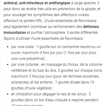
antiviral, anti-infectieux et antifongique
à large spectre. Il
peut donc se révéler très utile en prévention de la grippe, et
pour soulager les symptômes des affections virales
affectant la sphère ORL. L’huile essentielle de Ravintsara
peut également contribuer au renforcement des
défenses
immunitaires
et purifier l’atmosphère. Il existe différentes
façons d’utiliser l’huile essentielle de Ravintsara :
par voie orale : 1 goutte sur un comprimé neutre ou un
sucre, maximum 4 fois par jour (1 fois par jour pour
une cure préventive) ;
par voie cutanée : en massage du thorax, de la colonne
vertébrale et du bas du dos, 3 gouttes sur chaque zone,
maximum 3 fois par jour (pour les femmes enceintes,
allaitantes, et les enfants : 1 goutte diluée dans 10
gouttes d’huile végétale) ;
en inhalation pour dégager le nez et les sinus : 5
gouttes dans un bol d’eau chaude à respirer pendant
10 minutes environ ;