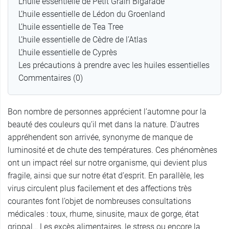
L’huile essentielle de Petit Grain Bigarade
L’huile essentielle de Lédon du Groenland
L’huile essentielle de Tea Tree
L’huile essentielle de Cèdre de l’Atlas
L’huile essentielle de Cyprès
Les précautions à prendre avec les huiles essentielles
Commentaires (0)
Bon nombre de personnes apprécient l’automne pour la
beauté des couleurs qu’il met dans la nature. D’autres
appréhendent son arrivée, synonyme de manque de
luminosité et de chute des températures. Ces phénomènes
ont un impact réel sur notre organisme, qui devient plus
fragile, ainsi que sur notre état d’esprit. En parallèle, les
virus circulent plus facilement et des affections très
courantes font l’objet de nombreuses consultations
médicales : toux, rhume, sinusite, maux de gorge, état
grippal… Les excès alimentaires, le stress ou encore la