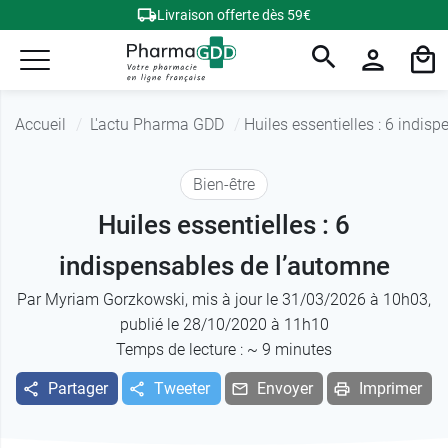
Livraison offerte dès 59€
Accueil
L'actu Pharma GDD
Huiles essentielles : 6 indis
Bien-être
Huiles essentielles : 6
indispensables de l’automne
Par
Myriam Gorzkowski
, mis à jour le 31/03/2026 à 10h03,
publié le 28/10/2020 à 11h10
Temps de lecture : ~
9
minutes
Partager
Tweeter
Envoyer
Imprimer