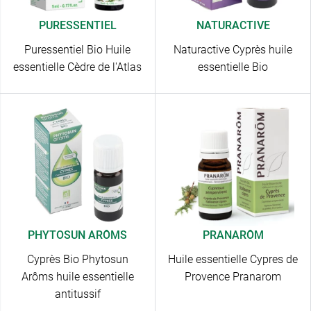
PURESSENTIEL
NATURACTIVE
Puressentiel Bio Huile
Naturactive Cyprès huile
essentielle Cèdre de l'Atlas
essentielle Bio
PHYTOSUN ARÔMS
PRANARÔM
Cyprès Bio Phytosun
Huile essentielle Cypres de
Arôms huile essentielle
Provence Pranarom
antitussif