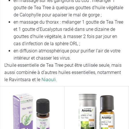
en massage sur les ganglions du cou : mélanger 1
goutte de Tea Tree à quelques gouttes d’huile végétale
de Calophylle pour apaiser le mal de gorge ;
en massage du thorax : mélanger 1 goutte de Tea Tree
et 1 goutte d’Eucalyptus radié dans une dizaine de
gouttes d’huile végétale, à masser 2 fois par jour en
cas d’infection de la sphère ORL ;
en diffusion atmosphérique pour purifier l’air de votre
intérieur et chasser les virus.
L’huile essentielle de Tea Tree peut être utilisée seule, mais
aussi combinée à d’autres huiles essentielles, notamment
le Ravintsara et le
Niaouli
.