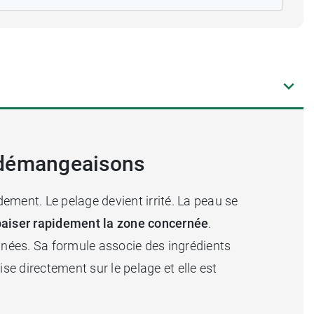
s démangeaisons
ement. Le pelage devient irrité. La peau se
aiser rapidement la zone concernée
.
anées. Sa formule associe des ingrédients
ise directement sur le pelage et elle est