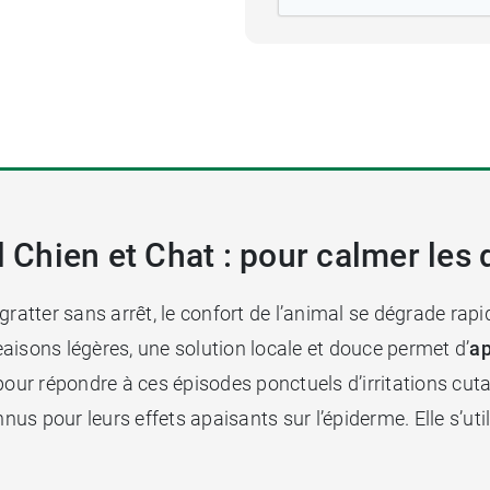
ol Chien et Chat : pour calmer le
tter sans arrêt, le confort de l’animal se dégrade rapid
aisons légères, une solution locale et douce permet d’
ap
our répondre à ces épisodes ponctuels d’irritations cut
nus pour leurs effets apaisants sur l’épiderme. Elle s’util