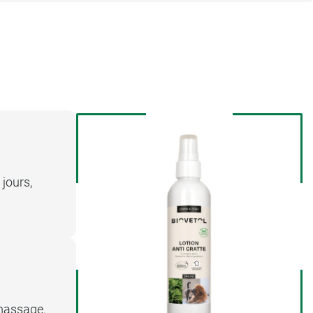
 jours,
 massage.