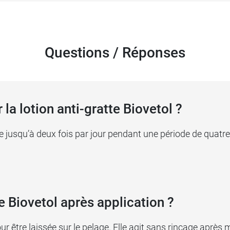
Questions / Réponses
 la lotion anti-gratte Biovetol ?
ée jusqu’à deux fois par jour pendant une période de quatre
tte Biovetol après application ?
our être laissée sur le pelage. Elle agit sans rinçage après