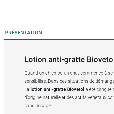
PRÉSENTATION
Lotion anti-gratte Biovet
Quand un chien ou un chat commence à se gra
sensibilise. Dans ces situations de démange
La
lotion anti-gratte Biovetol
a été conçue p
d’origine naturelle et des actifs végétaux con
sans rinçage.