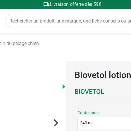
Livraison offerte dès 59€
oin du pelage chien
Biovetol lotion
BIOVETOL
Contenance
240 ml