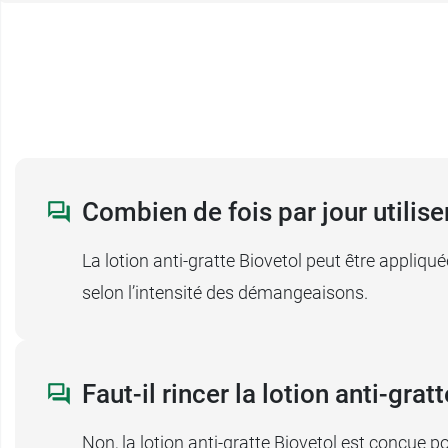
Combien de fois par jour utiliser
La lotion anti-gratte Biovetol peut être appliqu
selon l’intensité des démangeaisons.
Faut-il rincer la lotion anti-gra
Non, la lotion anti-gratte Biovetol est conçue p