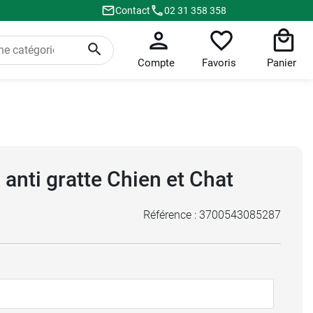
Contact
02 31 358 358
Compte
Favoris
Panier
 anti gratte Chien et Chat
Référence :
3700543085287