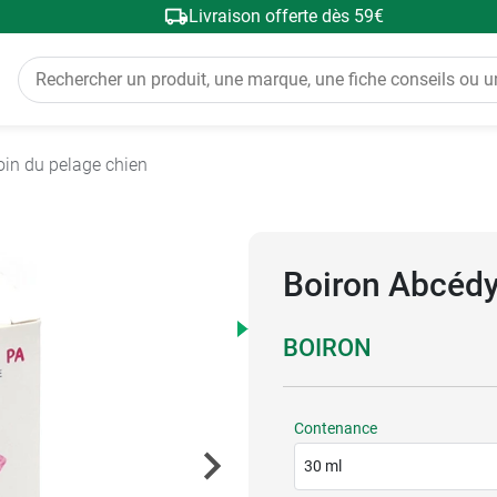
Livraison offerte dès 59€
oin du pelage chien
Boiron Abcédy
BOIRON
Contenance
30 ml