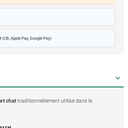
é
(CB
, Apple Pay, Google Pay)
et chat
traditionnellement utilisé dans le
aux