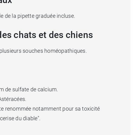
e de la pipette graduée incluse.
des chats et des chiens
 plusieurs souches homéopathiques.
m de sulfate de calcium.
 Astéracées.
lante renommée notamment pour sa toxicité
erise du diable".