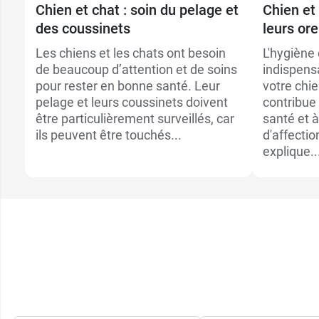
Chien et chat : soin du pelage et
Chien et 
des coussinets
leurs ore
Les chiens et les chats ont besoin
L'hygiène
de beaucoup d’attention et de soins
indispens
pour rester en bonne santé. Leur
votre chie
pelage et leurs coussinets doivent
contribue 
être particulièrement surveillés, car
santé et à
ils peuvent être touchés...
d'affecti
explique..