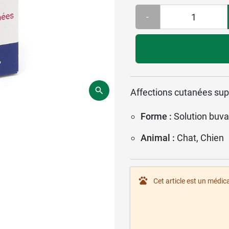
-
Affections cutanées supp
Forme :
Solution buva
Animal :
Chat, Chien
Cet article est un médic