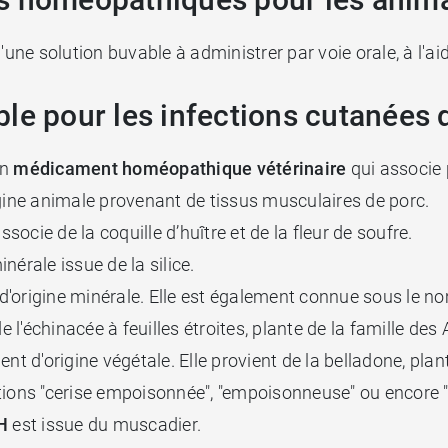
e solution buvable à administrer par voie orale, à l'aid
le pour les infections cutanées 
un
médicament homéopathique vétérinaire
qui associe
gine animale provenant de tissus musculaires de porc.
socie de la coquille d’huître et de la fleur de soufre.
nérale issue de la silice.
d'origine minérale. Elle est également connue sous le no
e l'échinacée à feuilles étroites, plante de la famille des
nt d'origine végétale. Elle provient de la belladone, p
ns "cerise empoisonnée", "empoisonneuse" ou encore "c
H
est issue du muscadier.