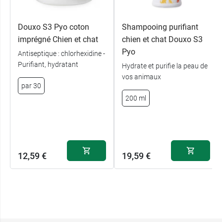
Douxo S3 Pyo coton
Shampooing purifiant
imprégné Chien et chat
chien et chat Douxo S3
Pyo
Antiseptique : chlorhexidine -
Purifiant, hydratant
Hydrate et purifie la peau de
vos animaux
par 30
200 ml
12,59 €
19,59 €