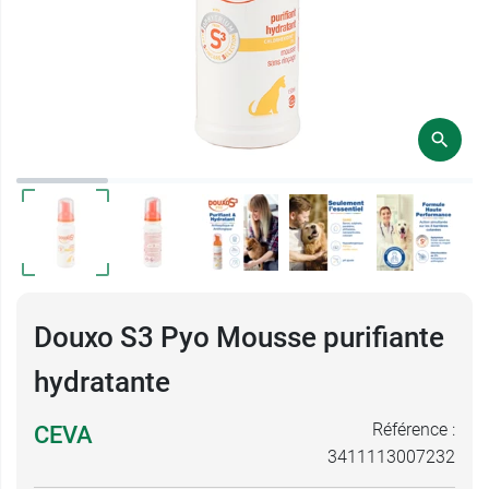
Douxo S3 Pyo Mousse purifiante
hydratante
Référence :
CEVA
3411113007232