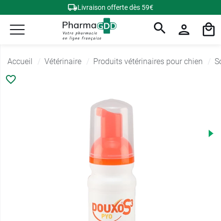
Livraison offerte dès 59€
Accueil
Vétérinaire
Produits vétérinaires pour chien
S