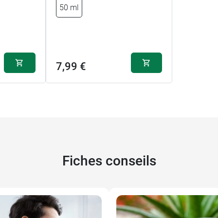
50 ml
7,99 €
Fiches conseils