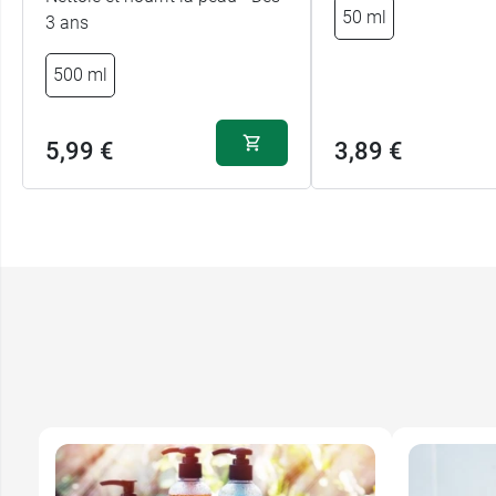
50 ml
3 ans
500 ml
5,99 €
3,89 €