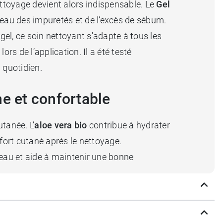
ettoyage devient alors indispensable. Le
Gel
eau des impuretés et de l’excès de sébum.
el, ce soin nettoyant s'adapte à tous les
lors de l’application. Il a été testé
 quotidien.
he et confortable
tanée. L’
aloe
vera bio
contribue à hydrater
nfort cutané après le nettoyage.
 peau et aide à maintenir une bonne
 peau et contribue à éliminer l’excès de