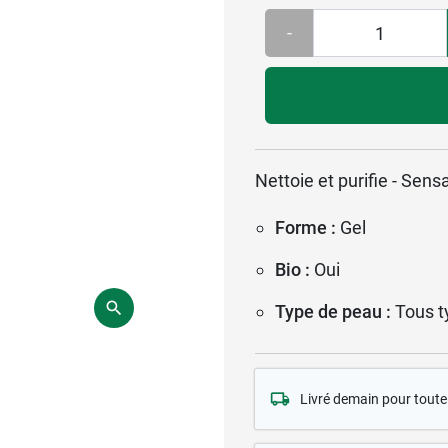
-
Nettoie et purifie - Sens
Forme :
Gel
Bio :
Oui
Type de peau :
Tous t
Livré demain pour tou