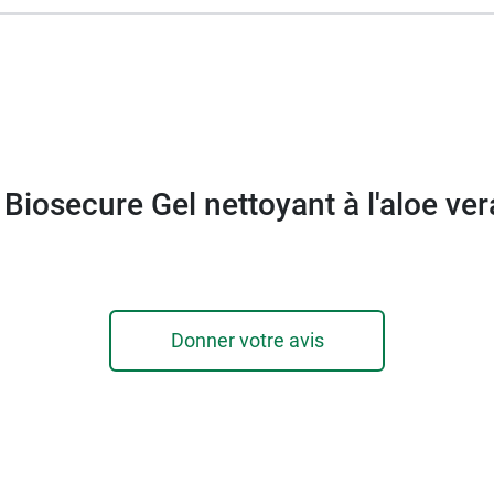
soins suivants de la routine quotidienne. Pour le reste du 
 Biosecure Gel nettoyant à l'aloe ver
Donner votre avis