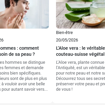
Bien-être
26
20/05/2026
hommes : comment
L’Aloe vera : le véritable
soin de sa peau ?
couteau-suisse végétal
es hommes se distingue
L’Aloe vera, plante connue
des femmes et demande
l’Antiquité, est un véritabl
soins bien spécifiques.
pour notre peau et notre s
eurs sont de plus en plus
Découvrez tous ses secret
à vouloir avoir une belle
préserver votre peau et pr
pour autant savoir vers...
de vous !