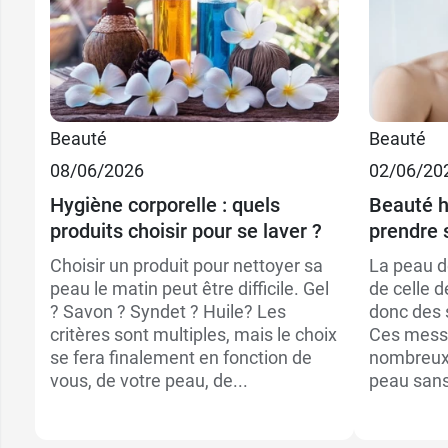
Beauté
Beauté
08/06/2026
02/06/20
Hygiène corporelle : quels
Beauté 
produits choisir pour se laver ?
prendre 
Choisir un produit pour nettoyer sa
La peau d
peau le matin peut être difficile. Gel
de celle 
? Savon ? Syndet ? Huile? Les
donc des 
critères sont multiples, mais le choix
Ces messi
se fera finalement en fonction de
nombreux 
vous, de votre peau, de...
peau sans 