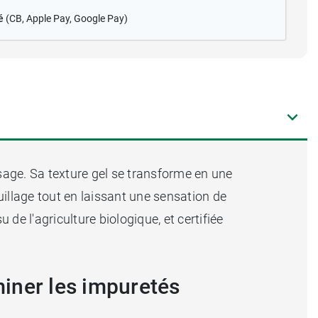
é
(CB
, Apple Pay, Google Pay)
sage. Sa texture gel se transforme en une
illage tout en laissant une sensation de
u de l'agriculture biologique, et certifiée
miner les impuretés