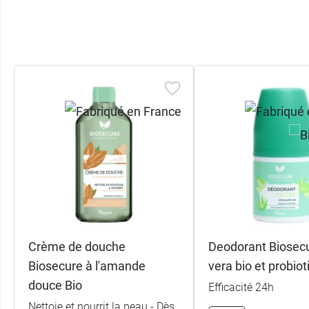
Crème de douche
Deodorant Biosecu
Biosecure à l'amande
vera bio et probio
douce Bio
Efficacité 24h
Nettoie et nourrit la peau - Dès