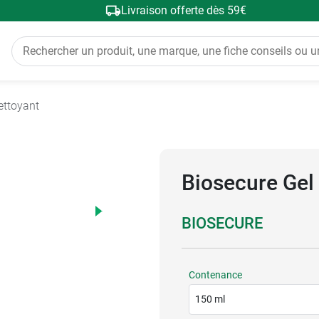
Livraison offerte dès 59€
ettoyant
Biosecure Gel 
BIOSECURE
Contenance
150 ml