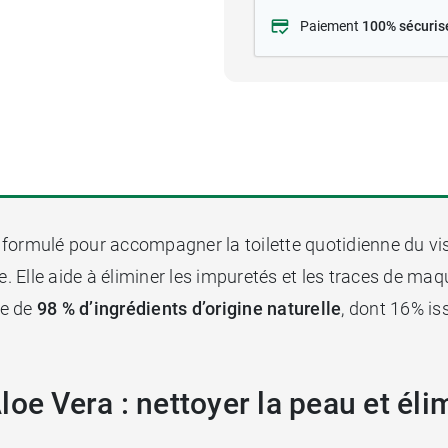
Paiement
100% sécuris
 formulé pour accompagner la toilette quotidienne du vi
Elle aide à éliminer les impuretés et les traces de maqu
ée de
98 % d’ingrédients d’origine naturelle
, dont 16% iss
oe Vera : nettoyer la peau et éli