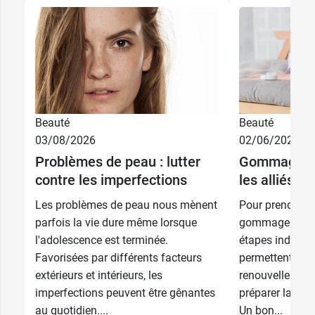
Beauté
Beauté
03/08/2026
02/06/2026
Problèmes de peau : lutter
Gommage et 
contre les imperfections
les alliés d
Les problèmes de peau nous mènent
Pour prendre bi
parfois la vie dure même lorsque
gommage et l'h
l'adolescence est terminée.
étapes indispen
Favorisées par différents facteurs
permettent d’act
extérieurs et intérieurs, les
renouvellement 
imperfections peuvent être gênantes
préparer la peau
au quotidien....
Un bon...