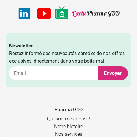
Newsletter
Restez informé des nouveautés santé et de nos offres
exclusives, directement dans votre boîte mail.
Envoyer
30 ml + soin
12,99 €
offert
12,99 €
30 ml
Pharma GDD
Qui sommes-nous ?
Notre histoire
Nos services