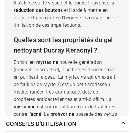
Il s’utilise sur le visage et le corps. Il favorise la
réduction des boutons
et il aide à mettre en
place de bons gestes d’hygiène favorisant une
limitation de ces imperfections.
Quelles sont les propriétés du gel
nettoyant Ducray Keracnyl ?
Enrichi en
myrtacine
nouvelle génération
(innovation brevetée), il nettoie en douceur tout
en purifiant la peau. La myrtacine est un extrait
de feuilles de Myrte. C’est un petit arbrisseau
méditerranéen très aromatique, doté de
propriétés antibactériennes et anti-biofilm. La
myrtacine
est surtout utilisée dans le traitement
contre l
’acné
. La
prohydrine
possède des vertus
hydra-protectrices.
CONSEILS D'UTILISATION