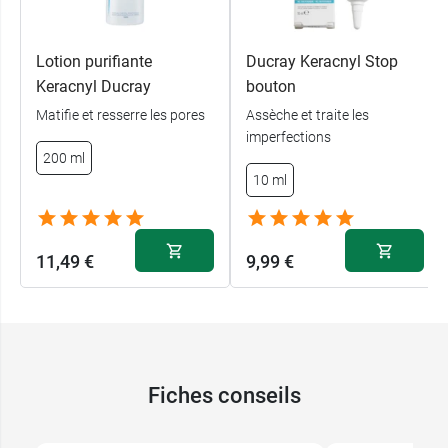
Lotion purifiante
Ducray Keracnyl Stop
Keracnyl Ducray
bouton
Matifie et resserre les pores
Assèche et traite les
imperfections
200 ml
10 ml
11,49 €
9,99 €
Fiches conseils