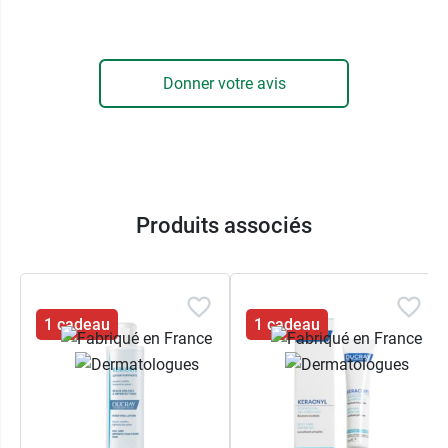
Donner votre avis
Produits associés
1 cadeau
1 cadeau