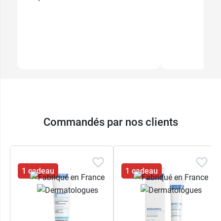
Commandés par nos clients
1 cadeau
1 cadeau