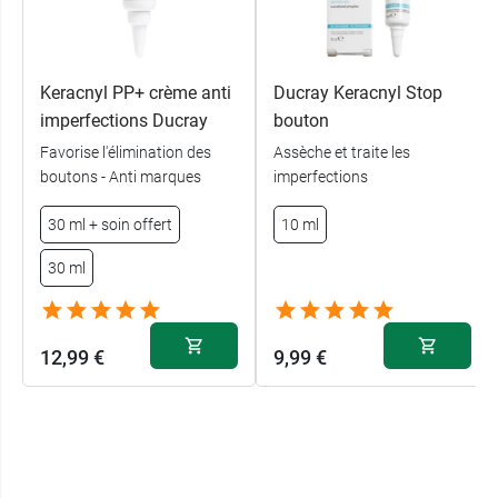
Keracnyl PP+ crème anti
Ducray Keracnyl Stop
imperfections Ducray
bouton
Favorise l'élimination des
Assèche et traite les
boutons - Anti marques
imperfections
30 ml + soin offert
10 ml
30 ml
12,99 €
9,99 €