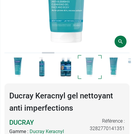
Ducray Keracnyl gel nettoyant
anti imperfections
Référence :
DUCRAY
3282770141351
Gamme :
Ducray Keracnyl