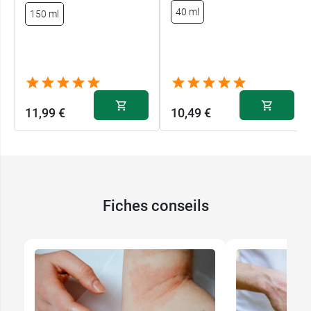
40 ml
150 ml
11,99 €
10,49 €
Fiches conseils