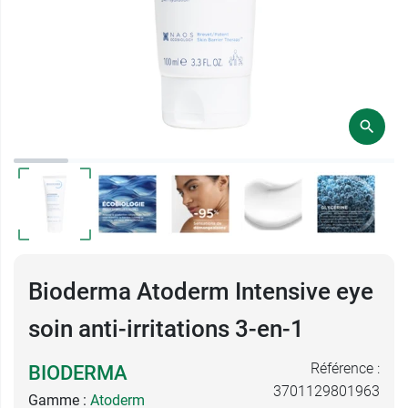
Bioderma Atoderm Intensive eye
soin anti-irritations 3-en-1
Référence :
BIODERMA
3701129801963
Gamme :
Atoderm