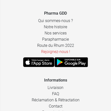
Pharma GDD
Qui sommes-nous ?
Notre histoire
Nos services
16,99 €
500 ml
Parapharmacie
Route du Rhum 2022
Rejoignez-nous !
12,49 €
200 ml
7,49 €
75 ml
Informations
Livraison
FAQ
Réclamation & Rétractation
Contact