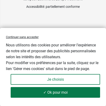
Accessibilité
: partiellement conforme
Continuer sans accepter
Nous utilisons des cookies pour améliorer l’expérience
de notre site et proposer des publicités personnalisées
selon les intérêts des utilisateurs.
Pour modifier vos préférences par la suite, cliquez sur le
lien 'Gérer mes cookies' situé dans le pied de page.
Contenance : 100 ml
Je choisis
18,99 €
-
+
Soit 189,90 € / litre
✓ Ok pour moi
Ajouter