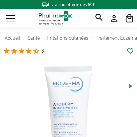
Livraison offerte dès 59€
Accueil
Santé
Irritations cutanées
Traitement Eczém
3