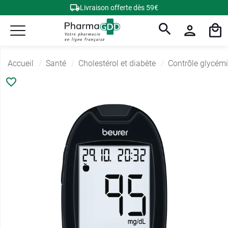
Livraison offerte dès 59€
Accueil
Santé
Cholestérol et diabète
Contrôle glycém