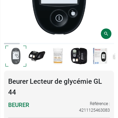
Beurer Lecteur de glycémie GL
44
Référence :
BEURER
4211125463083