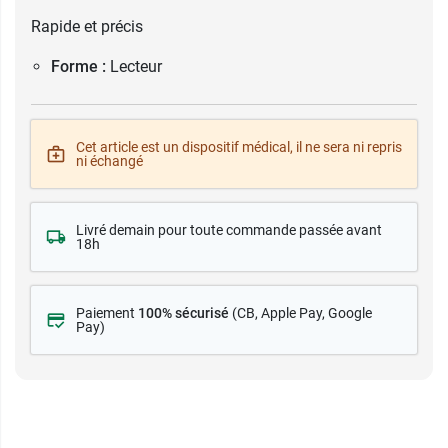
Rapide et précis
Forme :
Lecteur
Cet article est un dispositif médical, il ne sera ni repris
ni échangé
Livré demain pour toute commande passée avant
18h
Paiement
100% sécurisé
(CB
, Apple Pay, Google
Pay)