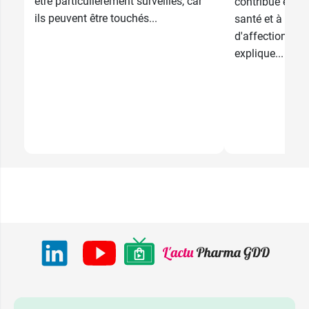
être particulièrement surveillés, car
contribue en ef
ils peuvent être touchés...
santé et à lui 
d'affections. 
explique...