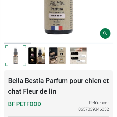
Bella Bestia Parfum pour chien et
chat Fleur de lin
Référence :
BF PETFOOD
0657039346052