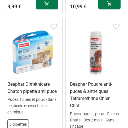
9,99 €
10,99 €
Beaphar Diméthicare
Beaphar Poudre anti-
Chaton pipette anti puce
puces & anti-tiques
Tétraméthrine Chien
Puces, tiques et poux - Sans
Chat
pesticide ni insecticide
chimique
Puces, tiques, poux - Chiens
Chats - Dès 2 mois - Sans
6 pipettes
rinçage