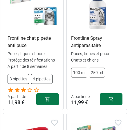
Frontline chat pipette
Frontline Spray
anti puce
antiparasitaire
Puces, tiques et poux -
Puces, tiques et poux -
Protège des réinfestations -
Chats et chiens
A partir de 8 semaines
100 ml
250 ml
3 pipettes
6 pipettes
A partir de
A partir de
11,98 €
11,99 €