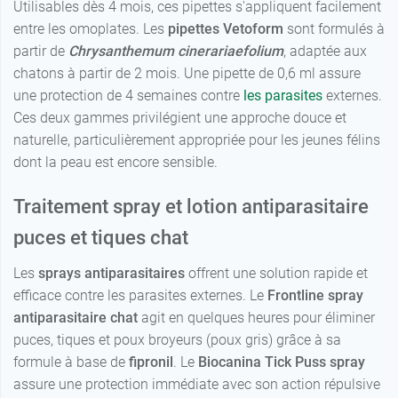
Utilisables dès 4 mois, ces pipettes s'appliquent facilement
entre les omoplates. Les
pipettes Vetoform
sont formulés à
partir de
Chrysanthemum cinerariaefolium
, adaptée aux
chatons à partir de 2 mois. Une pipette de 0,6 ml assure
une protection de 4 semaines contre
les parasites
externes.
Ces deux gammes privilégient une approche douce et
naturelle, particulièrement appropriée pour les jeunes félins
dont la peau est encore sensible.
Traitement spray et lotion antiparasitaire
puces et tiques chat
Les
sprays antiparasitaires
offrent une solution rapide et
efficace contre les parasites externes. Le
Frontline spray
antiparasitaire chat
agit en quelques heures pour éliminer
puces, tiques et poux broyeurs (poux gris) grâce à sa
formule à base de
fipronil
. Le
Biocanina Tick Puss spray
assure une protection immédiate avec son action répulsive