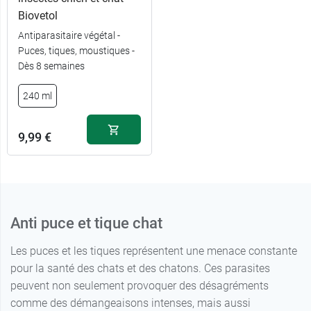
Biovetol
Antiparasitaire végétal -
13,99 €
100 ml
Puces, tiques, moustiques -
Dès 8 semaines
24,49 €
250 ml
240 ml
9,99 €
Anti puce et tique chat
Les puces et les tiques représentent une menace constante
pour la santé des chats et des chatons. Ces parasites
peuvent non seulement provoquer des désagréments
comme des démangeaisons intenses, mais aussi