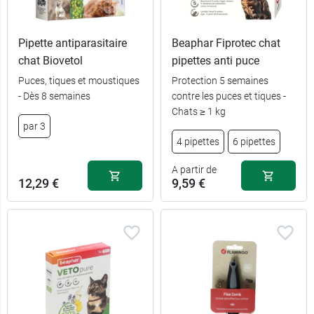
Pipette antiparasitaire
Beaphar Fiprotec chat
chat Biovetol
pipettes anti puce
Puces, tiques et moustiques
Protection 5 semaines
- Dès 8 semaines
contre les puces et tiques -
Chats ≥ 1 kg
par 3
4 pipettes
6 pipettes
A partir de
12,29 €
9,59 €