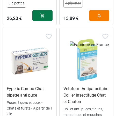
3 pipettes
4 pipettes
14,49 €
6 pipettes
26,20 €
13,89 €
Fyperix Combo Chat
Vetoform Antiparasitaire
pipette anti puce
Collier insectifuge Chat
et Chaton
Puces, tiques et poux -
Chats et furets - A partir de 1
Collier anti-puces, tiques,
kilo
moustiques et mouches -