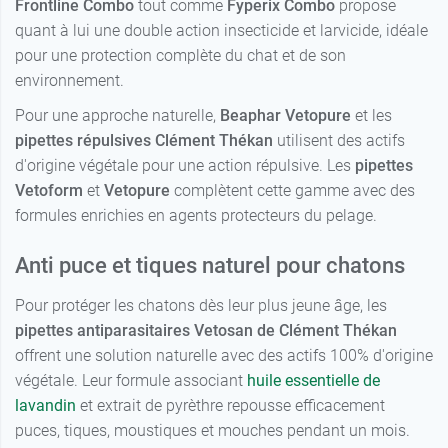
Frontline Combo
tout comme
Fyperix Combo
propose
quant à lui une double action insecticide et larvicide, idéale
pour une protection complète du chat et de son
environnement.
Pour une approche naturelle,
Beaphar Vetopure
et les
pipettes répulsives Clément Thékan
utilisent des actifs
d'origine végétale pour une action répulsive. Les
pipettes
Vetoform
et
Vetopure
complètent cette gamme avec des
formules enrichies en agents protecteurs du pelage.
Anti puce et tiques naturel pour chatons
Pour protéger les chatons dès leur plus jeune âge, les
pipettes antiparasitaires Vetosan de Clément Thékan
offrent une solution naturelle avec des actifs 100% d'origine
végétale. Leur formule associant
huile essentielle de
lavandin
et extrait de pyrèthre repousse efficacement
puces, tiques, moustiques et mouches pendant un mois.