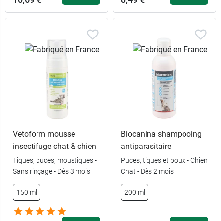
Vetoform mousse
Biocanina shampooing
insectifuge chat & chien
antiparasitaire
Tiques, puces, moustiques -
Puces, tiques et poux - Chien
Sans rinçage - Dès 3 mois
Chat - Dès 2 mois
150 ml
200 ml