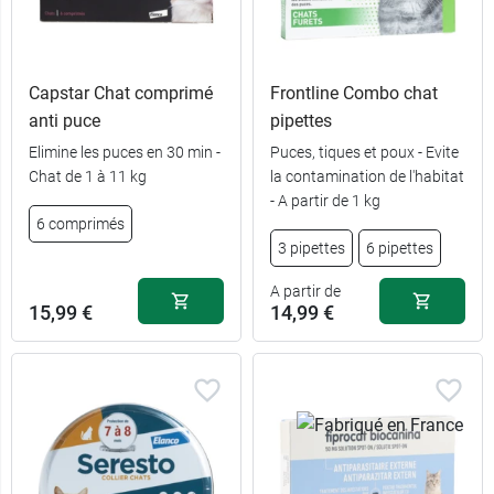
Capstar Chat comprimé
Frontline Combo chat
anti puce
pipettes
Elimine les puces en 30 min -
Puces, tiques et poux - Evite
Chat de 1 à 11 kg
la contamination de l'habitat
- A partir de 1 kg
6 comprimés
3 pipettes
6 pipettes
A partir de
15,99 €
14,99 €