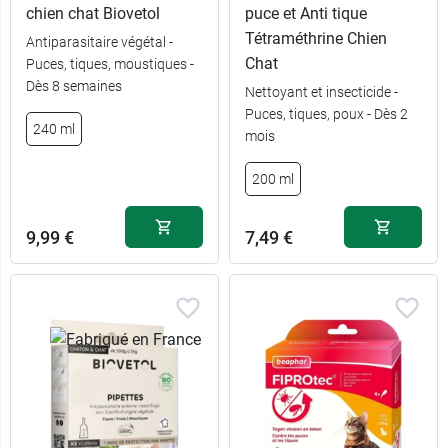
chien chat Biovetol
puce et Anti tique
Tétraméthrine Chien
Antiparasitaire végétal -
Chat
Puces, tiques, moustiques -
Dès 8 semaines
Nettoyant et insecticide -
Puces, tiques, poux - Dès 2
240 ml
mois
200 ml
9,99 €
7,49 €