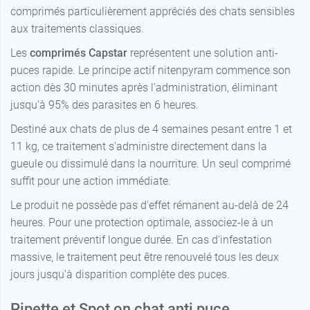
comprimés particulièrement appréciés des chats sensibles
aux traitements classiques.
Les
comprimés Capstar
représentent une solution anti-
puces rapide. Le principe actif nitenpyram commence son
action dès 30 minutes après l'administration, éliminant
jusqu'à 95% des parasites en 6 heures.
Destiné aux chats de plus de 4 semaines pesant entre 1 et
11 kg, ce traitement s'administre directement dans la
gueule ou dissimulé dans la nourriture. Un seul comprimé
suffit pour une action immédiate.
Le produit ne possède pas d'effet rémanent au-delà de 24
heures. Pour une protection optimale, associez-le à un
traitement préventif longue durée. En cas d'infestation
massive, le traitement peut être renouvelé tous les deux
jours jusqu'à disparition complète des puces.
Pipette et Spot on chat anti puce