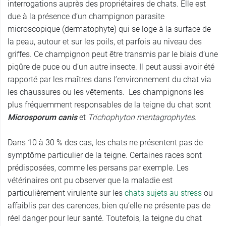
interrogations auprès des propriétaires de chats. Elle est
due à la présence d’un champignon parasite
microscopique (dermatophyte) qui se loge à la surface de
la peau, autour et sur les poils, et parfois au niveau des
griffes. Ce champignon peut être transmis par le biais d’une
piqûre de puce ou d’un autre insecte. Il peut aussi avoir été
rapporté par les maîtres dans l’environnement du chat via
les chaussures ou les vêtements. Les champignons les
plus fréquemment responsables de la teigne du chat sont
Microsporum canis
et
Trichophyton mentagrophytes
.
Dans 10 à 30 % des cas, les chats ne présentent pas de
symptôme particulier de la teigne. Certaines races sont
prédisposées, comme les persans par exemple. Les
vétérinaires ont pu observer que la maladie est
particulièrement virulente sur les
chats sujets au stress
ou
affaiblis par des carences, bien qu’elle ne présente pas de
réel danger pour leur santé. Toutefois, la teigne du chat