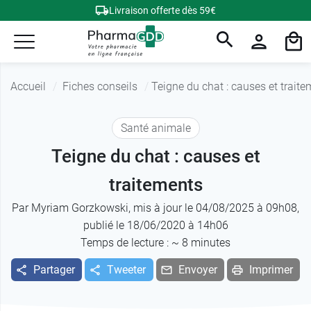
Livraison offerte dès 59€
Accueil
Fiches conseils
Teigne du chat : causes et trait
Santé animale
Teigne du chat : causes et
traitements
Par
Myriam Gorzkowski
, mis à jour le 04/08/2025 à 09h08,
publié le 18/06/2020 à 14h06
Temps de lecture : ~
8
minutes
Partager
Tweeter
Envoyer
Imprimer