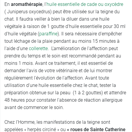
En
aromathérapie
, l'
huile essentielle de cade ou oxycèdre
( Juniperus oxycedrus) peut être utilisée sur la teigne du
chat. Il faudra veiller à bien la diluer dans une huile
végétale à raison de 1 goutte d'huile essentielle pour 30 ml
d'huile végétale (
paraffine
). Il sera nécessaire d'empêcher
tout léchage de la plaie pendant au moins 15 minutes à
l'aide d'une
collerette
. L'amélioration de l'affection peut
prendre du temps et le soin est recommandé pendant au
moins 1 mois. Avant ce traitement, il est essentiel de
demander l'avis de votre vétérinaire et de lui montrer
régulièrement l'évolution de l'affection. Avant toute
utilisation d'une huile essentielle chez le chat, tester la
préparation obtenue sur la peau (1 à 2 gouttes) et attendre
48 heures pour constater l'absence de réaction allergique
avant de commencer le soin.
Chez l’Homme, les manifestations de la teigne sont
appelées « herpès circiné » ou
« roues de Sainte Catherine