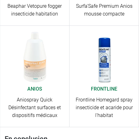
Beaphar Vetopure fogger
Surfa'Safe Premium Anios
insecticide habitation
mousse compacte
ANIOS
FRONTLINE
Aniospray Quick
Frontline Homegard spray
Désinfectant surfaces et
insecticide et acaride pour
dispositifs médicaux
l'habitat
En conclusion