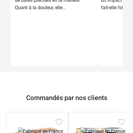
de dates précises en la matière.
un impact sur s
Quant à la douleur, elle...
fait-elle l’objet 
Commandés par nos clients