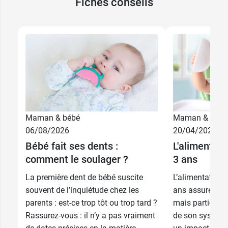
Fiches conseils
Maman & bébé
Maman & bébé
06/08/2026
20/04/2026
Bébé fait ses dents :
L'alimentati
comment le soulager ?
3 ans
La première dent de bébé suscite
L’alimentation 
souvent de l’inquiétude chez les
ans assure son
parents : est-ce trop tôt ou trop tard ?
mais participe 
Rassurez-vous : il n’y a pas vraiment
de son système