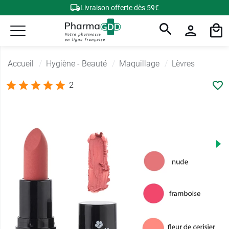
Livraison offerte dès 59€
Accueil
Hygiène - Beauté
Maquillage
Lèvres
2