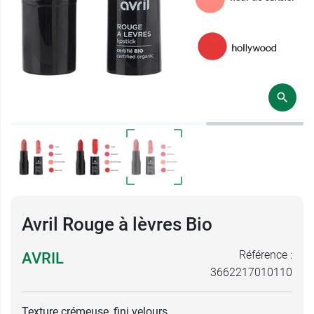
Avril Rouge à lèvres Bio
Référence :
AVRIL
3662217010110
Texture crémeuse, fini velours