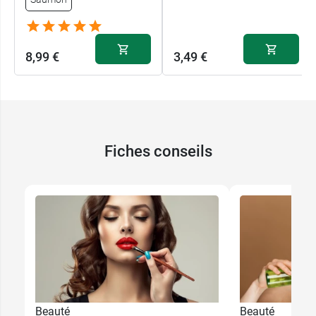
8,99 €
3,49 €
Fiches conseils
8,99 €
Abricot
8,99 €
Coquelicot
Beauté
Beauté