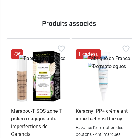
Produits associés
-3€
1 cadeau
Marabou-T SOS zone T
Keracnyl PP+ crème anti
potion magique anti-
imperfections Ducray
imperfections de
Favorise l'élimination des
Garancia
boutons - Anti marques