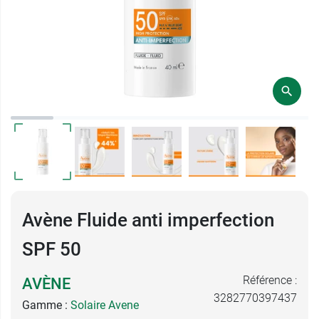
Avène Fluide anti imperfection
SPF 50
Référence :
AVÈNE
3282770397437
Gamme :
Solaire Avene