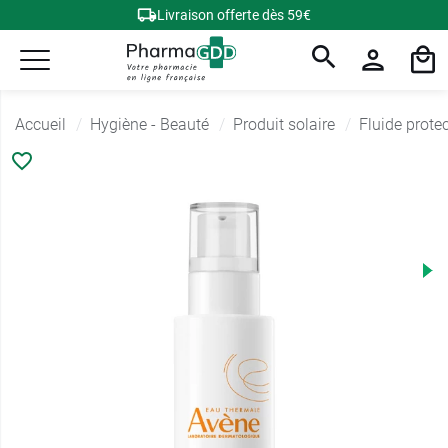
Livraison offerte dès 59€
Accueil
Hygiène - Beauté
Produit solaire
Fluide protec