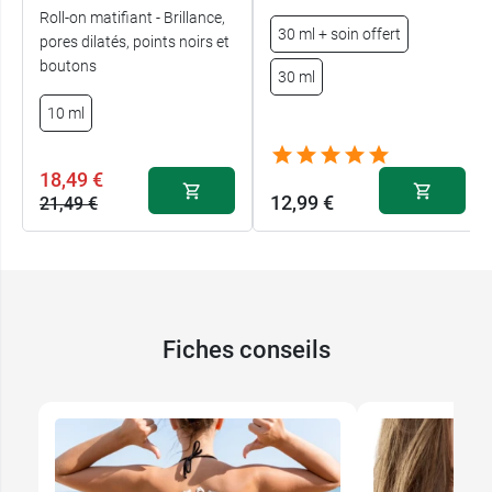
Roll-on matifiant - Brillance,
30 ml + soin offert
pores dilatés, points noirs et
boutons
30 ml
10 ml
18,49 €
12,99 €
21,49 €
Fiches conseils