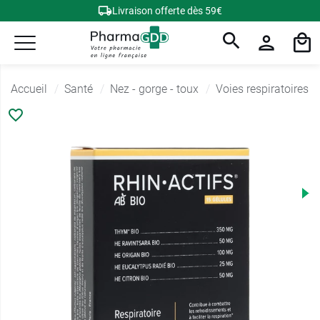
Livraison offerte dès 59€
Accueil
Santé
Nez - gorge - toux
Voies respiratoires