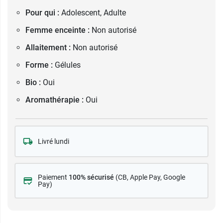
Pour qui :
Adolescent, Adulte
Femme enceinte :
Non autorisé
Allaitement :
Non autorisé
Forme :
Gélules
Bio :
Oui
Aromathérapie :
Oui
Livré lundi
Paiement
100% sécurisé
(CB
, Apple Pay, Google
Pay)