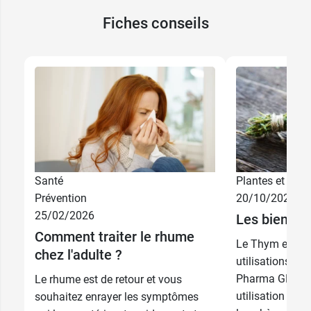
Fiches conseils
Santé
Plantes et phyt
Prévention
20/10/2025
25/02/2026
Les bienfai
Comment traiter le rhume
Le Thym et se
chez l'adulte ?
utilisations co
Pharma GDD vou
Le rhume est de retour et vous
utilisation pou
souhaitez enrayer les symptômes