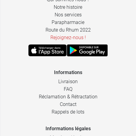
Notre histoire
Nos services
Parapharmacie
Route du Rhum 2022
Rejoignez-nous !
Informations
Livraison
FAQ
Réclamation & Rétractation
Contact
Rappels de lots
Informations légales