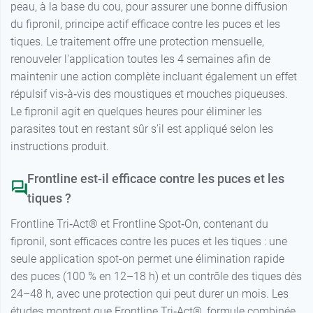
peau, à la base du cou, pour assurer une bonne diffusion
du fipronil, principe actif efficace contre les puces et les
tiques. Le traitement offre une protection mensuelle,
renouveler l'application toutes les 4 semaines afin de
maintenir une action complète incluant également un effet
répulsif vis‑à‑vis des moustiques et mouches piqueuses.
Le fipronil agit en quelques heures pour éliminer les
parasites tout en restant sûr s’il est appliqué selon les
instructions produit.
Frontline est-il efficace contre les puces et les
tiques ?
Frontline Tri‑Act® et Frontline Spot‑On, contenant du
fipronil, sont efficaces contre les puces et les tiques : une
seule application spot-on permet une élimination rapide
des puces (100 % en 12–18 h) et un contrôle des tiques dès
24–48 h, avec une protection qui peut durer un mois. Les
études montrent que Frontline Tri‑Act®, formule combinée