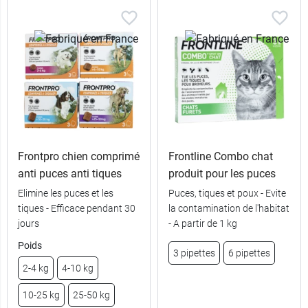
Frontpro chien comprimé
Frontline Combo chat
anti puces anti tiques
produit pour les puces
Elimine les puces et les
Puces, tiques et poux - Evite
tiques - Efficace pendant 30
la contamination de l'habitat
jours
- A partir de 1 kg
Poids
3 pipettes
6 pipettes
2-4 kg
4-10 kg
10-25 kg
25-50 kg