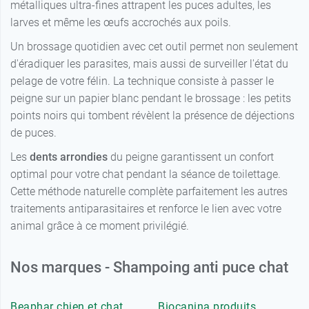
métalliques ultra-fines attrapent les puces adultes, les
larves et même les œufs accrochés aux poils.
Un brossage quotidien avec cet outil permet non seulement
d'éradiquer les parasites, mais aussi de surveiller l'état du
pelage de votre félin. La technique consiste à passer le
peigne sur un papier blanc pendant le brossage : les petits
points noirs qui tombent révèlent la présence de déjections
de puces.
Les
dents arrondies
du peigne garantissent un confort
optimal pour votre chat pendant la séance de toilettage.
Cette méthode naturelle complète parfaitement les autres
traitements antiparasitaires et renforce le lien avec votre
animal grâce à ce moment privilégié.
Nos marques - Shampoing anti puce chat
Beaphar chien et chat
Biocanina produits