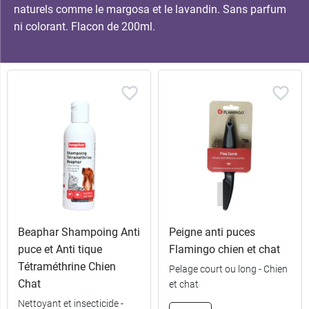
naturels comme le margosa et le lavandin. Sans parfum
ni colorant. Flacon de 200ml.
Beaphar Shampoing Anti
Peigne anti puces
puce et Anti tique
Flamingo chien et chat
Tétraméthrine Chien
Pelage court ou long - Chien
Chat
et chat
Nettoyant et insecticide -