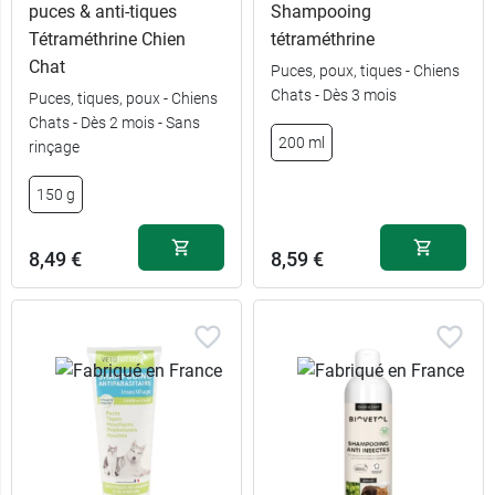
puces & anti-tiques
Shampooing
Tétraméthrine Chien
tétraméthrine
Chat
Puces, poux, tiques - Chiens
Chats - Dès 3 mois
Puces, tiques, poux - Chiens
Chats - Dès 2 mois - Sans
200 ml
rinçage
150 g
8,49 €
8,59 €