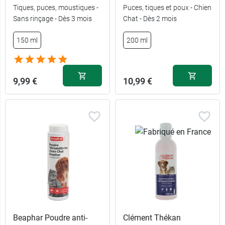
Tiques, puces, moustiques -
Puces, tiques et poux - Chien
Sans rinçage - Dès 3 mois
Chat - Dès 2 mois
150 ml
200 ml
9,99 €
10,99 €
Beaphar Poudre anti-
Clément Thékan