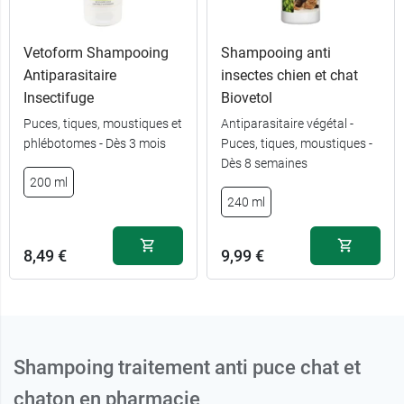
Vetoform Shampooing
Shampooing anti
Antiparasitaire
insectes chien et chat
Insectifuge
Biovetol
Puces, tiques, moustiques et
Antiparasitaire végétal -
phlébotomes - Dès 3 mois
Puces, tiques, moustiques -
Dès 8 semaines
200 ml
240 ml
8,49 €
9,99 €
Shampoing traitement anti puce chat et
chaton en pharmacie