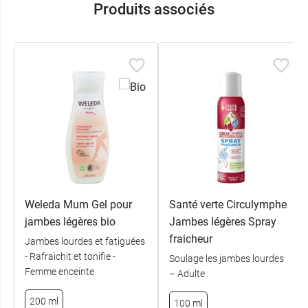
Produits associés
Weleda Mum Gel pour
Santé verte Circulymphe
jambes légères bio
Jambes légères Spray
fraicheur
Jambes lourdes et fatiguées
- Rafraichit et tonifie -
Soulage les jambes lourdes
Femme enceinte
– Adulte
200 ml
100 ml