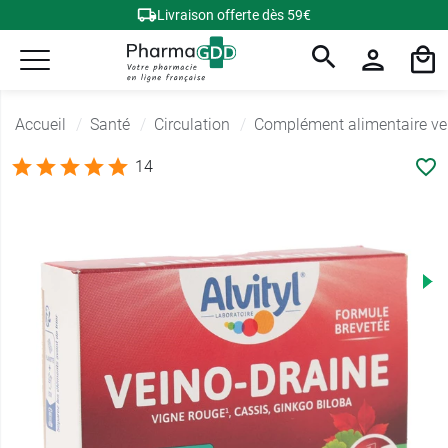
Livraison offerte dès 59€
Accueil
Santé
Circulation
Complément alimentaire ve
14