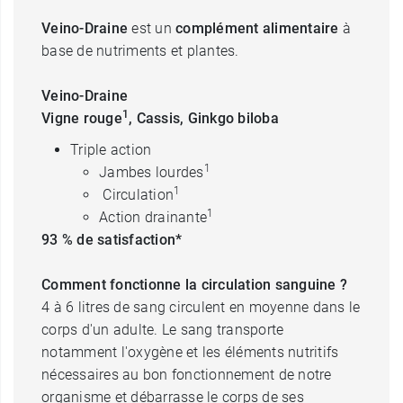
Veino-Draine
est un
complément alimentaire
à
base de nutriments et plantes.
Veino-Draine
1
Vigne rouge
, Cassis, Ginkgo biloba
Triple action
1
Jambes lourdes
1
Circulation
1
Action drainante
93 % de satisfaction*
Comment fonctionne la circulation sanguine ?
4 à 6 litres de sang circulent en moyenne dans le
corps d'un adulte. Le sang transporte
notamment l'oxygène et les éléments nutritifs
nécessaires au bon fonctionnement de notre
organisme et débarrasse le corps de ses