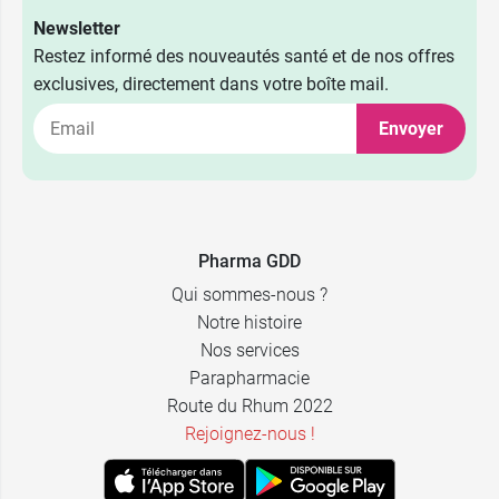
Newsletter
Restez informé des nouveautés santé et de nos offres
exclusives, directement dans votre boîte mail.
Envoyer
1,98 €
Viatris
2,49 €
Biogaran
Pharma GDD
1,98 €
Eg Labo
Qui sommes-nous ?
Notre histoire
Nos services
Parapharmacie
Route du Rhum 2022
Rejoignez-nous !