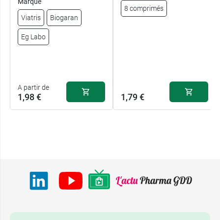
Marque
8 comprimés
Viatris
Biogaran
Eg Labo
A partir de
1,98 €
1,79 €