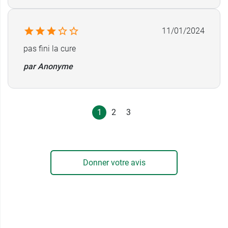
11/01/2024
pas fini la cure
par Anonyme
1
2
3
Donner votre avis