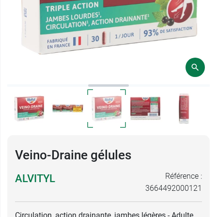
Veino-Draine gélules
Référence :
ALVITYL
3664492000121
Circulation, action drainante, jambes légères - Adulte