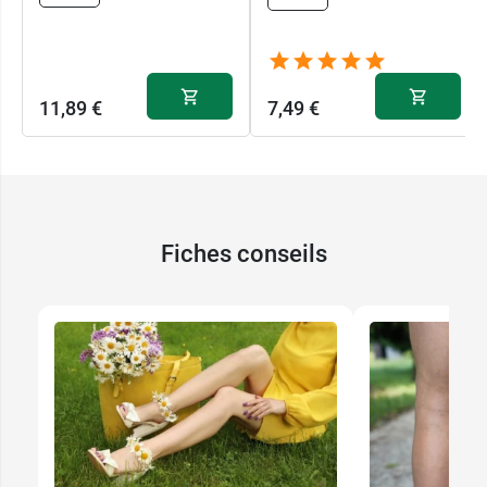
11,89 €
7,49 €
Fiches conseils