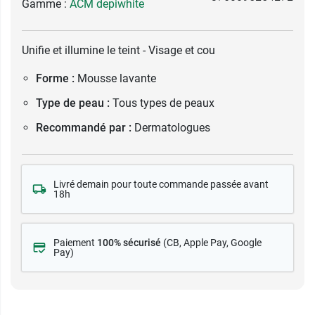
Gamme :
ACM depiwhite
Unifie et illumine le teint - Visage et cou
Forme :
Mousse lavante
Type de peau :
Tous types de peaux
Recommandé par :
Dermatologues
Livré demain pour toute commande passée avant
18h
Paiement
100% sécurisé
(CB
, Apple Pay, Google
Pay)