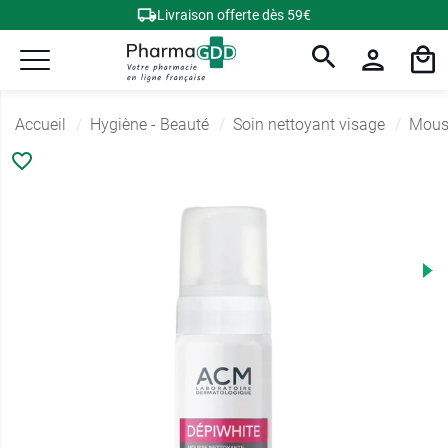
Livraison offerte dès 59€
Accueil
Hygiène - Beauté
Soin nettoyant visage
Mous