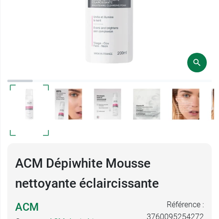
ACM Dépiwhite Mousse
nettoyante éclaircissante
Référence :
ACM
3760095254272