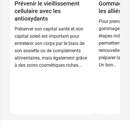
Prévenir le vieillissement
Gommage et 
cellulaire avec les
les alliés d
antioxydants
Pour prendre bi
gommage et l'h
Préserver son capital santé et son
étapes indispen
capital soleil est important pour
permettent d’act
entretenir son corps par le biais de
renouvellement 
son assiette ou de compléments
préparer la peau
alimentaires, mais également grâce
Un bon...
à des soins cosmétiques riches...