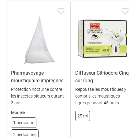
Pharmavoyage
Diffuseur Citriodora Cinq
moustiquaire imprégnée
sur Cinq
Protection nocturne contre
Repousse les moustiques y
les insectes piqueurs durant
compris les moustiques
3 ans
tigres pendant 45 nuits
Modèle
25 ml
1 personne
2 personnes