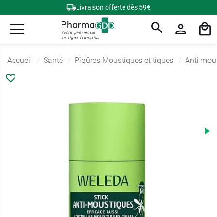
Livraison offerte dès 59€
Accueil
Santé
Piqûres Moustiques et tiques
Anti mou