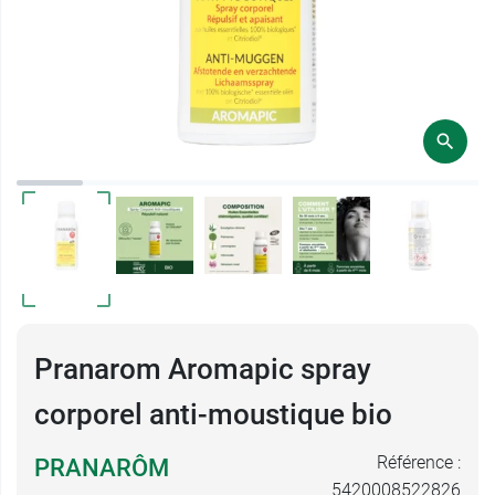
Pranarom Aromapic spray
corporel anti-moustique bio
Référence :
PRANARÔM
5420008522826