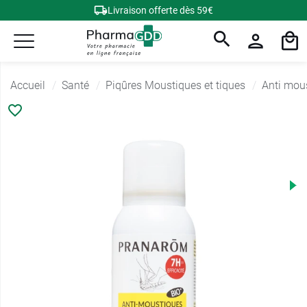
Livraison offerte dès 59€
Accueil
Santé
Piqûres Moustiques et tiques
Anti mou