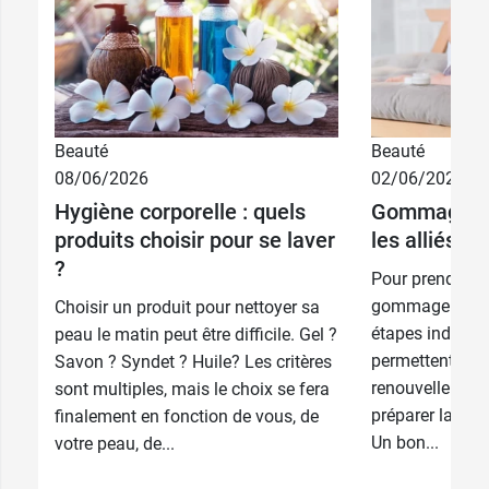
Beauté
Beauté
08/06/2026
02/06/2026
Hygiène corporelle : quels
Gommage et 
produits choisir pour se laver
les alliés d
?
Pour prendre bi
gommage et l'h
Choisir un produit pour nettoyer sa
étapes indispen
peau le matin peut être difficile. Gel ?
permettent d’act
Savon ? Syndet ? Huile? Les critères
renouvellement 
sont multiples, mais le choix se fera
préparer la peau
finalement en fonction de vous, de
Un bon...
votre peau, de...