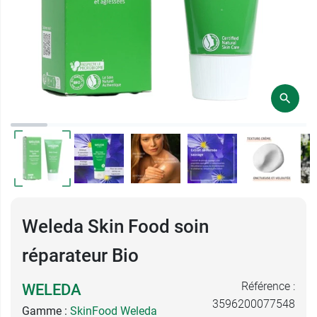
Weleda Skin Food soin
réparateur Bio
Référence :
WELEDA
3596200077548
Gamme :
SkinFood Weleda