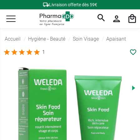
Livraison offerte dès 59€
Accueil
Hygiène - Beauté
Soin Visage
Apaisant
1