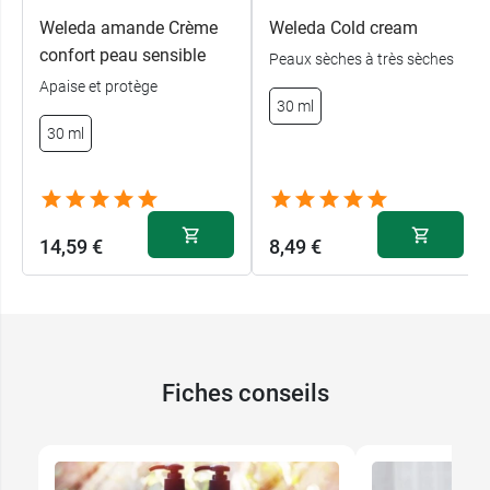
Weleda amande Crème
Weleda Cold cream
confort peau sensible
Peaux sèches à très sèches
Apaise et protège
30 ml
30 ml
14,59 €
8,49 €
Fiches conseils