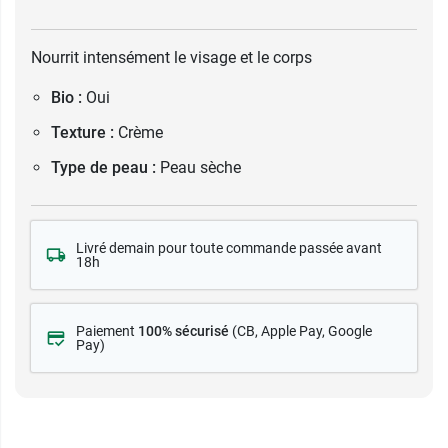
Nourrit intensément le visage et le corps
Bio :
Oui
Texture :
Crème
Type de peau :
Peau sèche
Livré demain pour toute commande passée avant
18h
Paiement
100% sécurisé
(CB
, Apple Pay, Google
Pay)