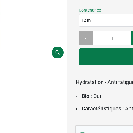
Contenance
12 ml
-
Hydratation - Anti fatigu
Bio :
Oui
Caractéristiques :
Ant