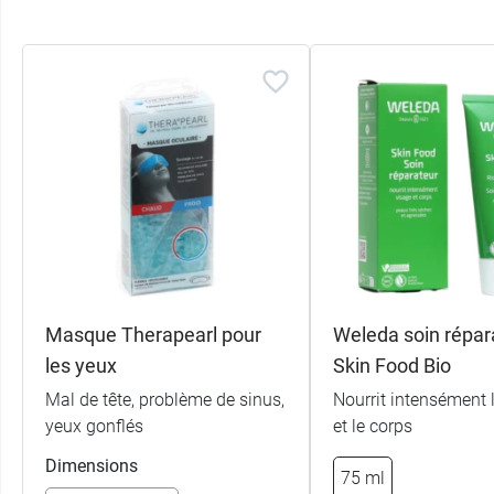
Masque Therapearl pour
Weleda soin répar
les yeux
Skin Food Bio
Mal de tête, problème de sinus,
Nourrit intensément 
yeux gonflés
et le corps
Dimensions
75 ml