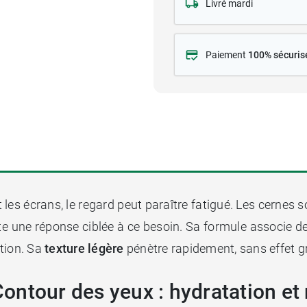
Livré mardi
Paiement
100% sécuris
les écrans, le regard peut paraître fatigué. Les cernes s
e une réponse ciblée à ce besoin. Sa formule associe de
ation. Sa
texture légère
pénètre rapidement, sans effet g
ntour des yeux : hydratation et r