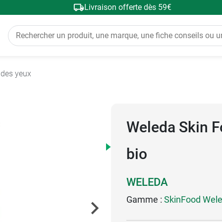
Livraison offerte dès 59€
 des yeux
Weleda Skin F
bio
WELEDA
Gamme :
SkinFood Wel