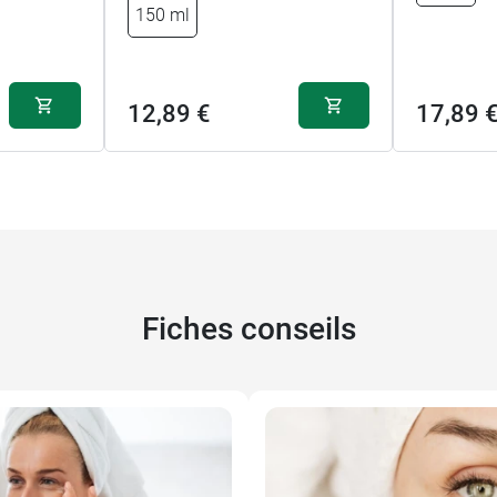
150 ml
12,89 €
17,89 
Fiches conseils