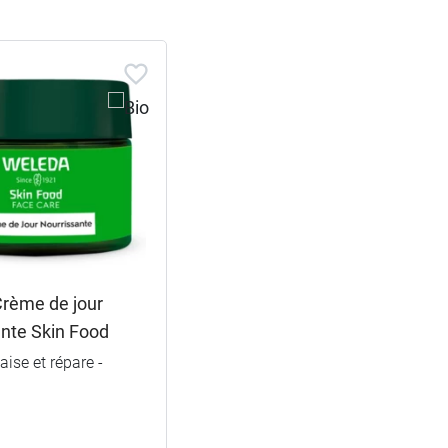
rème de jour
ante Skin Food
aise et répare -