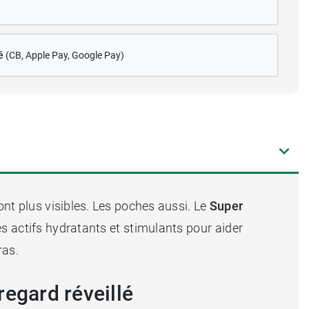
é
(CB
, Apple Pay, Google Pay)
ont plus visibles. Les poches aussi. Le
Super
s actifs hydratants et stimulants pour aider
ras.
egard réveillé