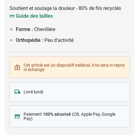
Soutient et soulage la douleur - 80% de fils recyclés
Guide des tailles
Forme :
Chevillère
Orthopédie :
Peu d'activité
Cet article est un dispositif médical, il ne sera ni repris
ni échangé
Livré lundi
Paiement
100% sécurisé
(CB
, Apple Pay, Google
Pay)