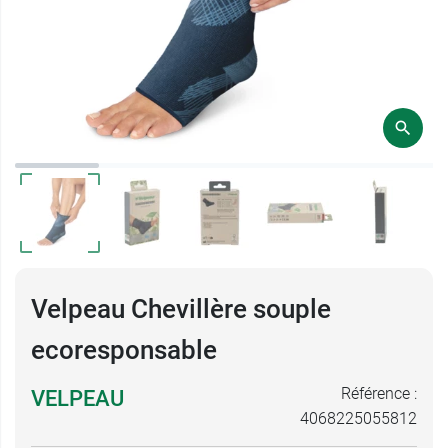
Velpeau Chevillère souple
ecoresponsable
Référence :
VELPEAU
4068225055812