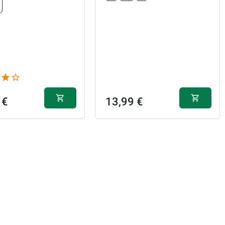
13,99 €
13,99 €
13,49 €
S
 €
13,99 €
13,99 €
13,49 €
M
13,99 €
13,49 €
L