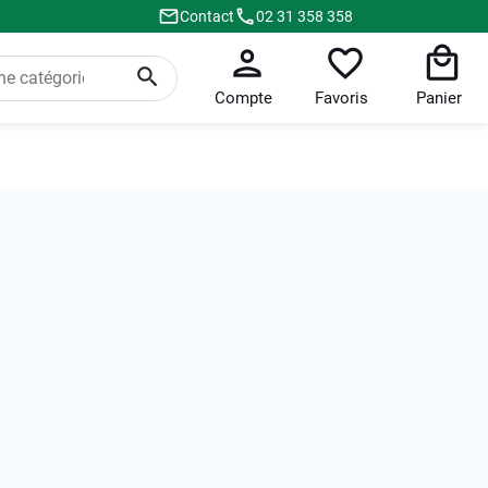
Contact
02 31 358 358
Compte
Favoris
Panier