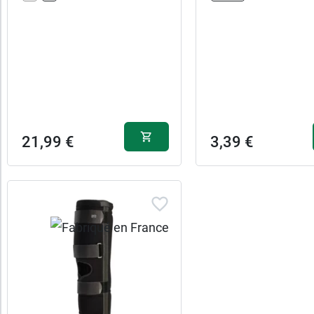
13,99 €
S
13,99 €
49,99 
M
1
21,99 €
3,39 €
13,99 €
49,99 
L
2
13,99 €
49,99 
XL
3