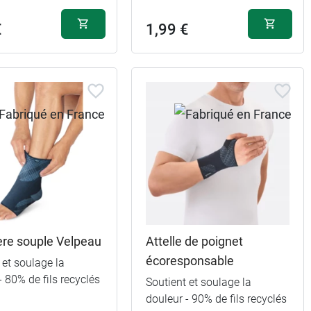
€
1,99 €
ère souple Velpeau
Attelle de poignet
écoresponsable
 et soulage la
- 80% de fils recyclés
Soutient et soulage la
douleur - 90% de fils recyclés