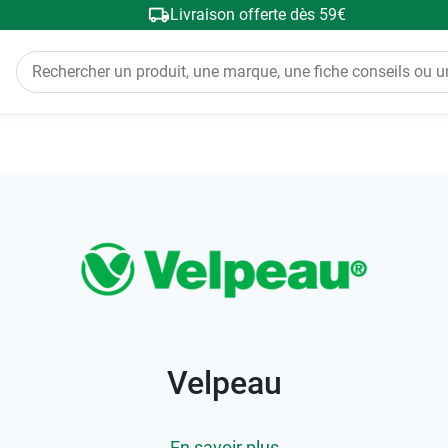
Livraison offerte dès 59€
Velpeau
En savoir plus