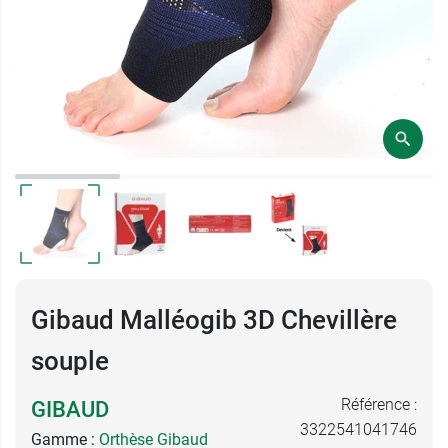
Gibaud Malléogib 3D Chevillère
souple
Référence :
GIBAUD
3322541041746
Gamme :
Orthèse Gibaud