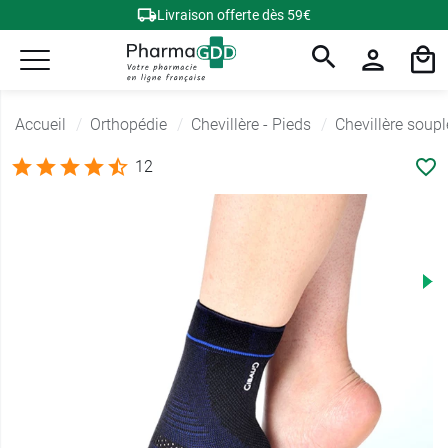
Livraison offerte dès 59€
Accueil
Orthopédie
Chevillère - Pieds
Chevillère soupl
12