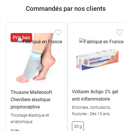
Commandés par nos clients
Prix bas
Voltaren Actigo 2% gel
Thuasne Malleosoft
anti inflammatoire
Chevillere elastique
proprioceptive
Entorses, contusions,
foulures - Dès 15 ans
Tricotage élastique et
anatomique
30 g