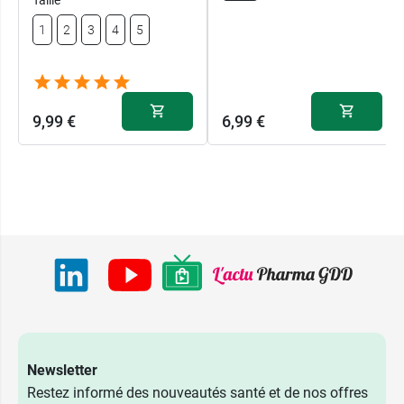
Taille
1
2
3
4
5
9,99 €
6,99 €
9,99 €
1
Newsletter
Restez informé des nouveautés santé et de nos offres