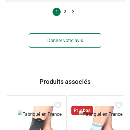
1
2
3
Donner votre avis
Produits associés
Prix bas