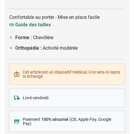
Confortable au porter - Mise en place facile
Guide des tailles
Forme :
Chevillère
Orthopédie :
Activité modérée
Cet article est un dispositif médical, il ne sera ni repris
ni échangé
Livré vendredi
Paiement
100% sécurisé
(CB
, Apple Pay, Google
Pay)