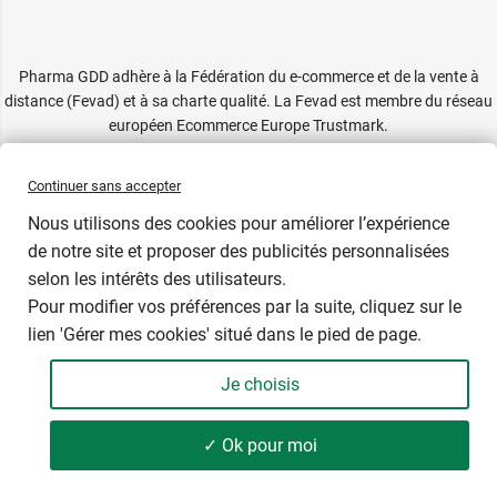
Pharma GDD adhère à la Fédération du e-commerce et de la vente à
distance (Fevad) et à sa charte qualité. La Fevad est membre du réseau
européen Ecommerce Europe Trustmark.
Accessibilité
: partiellement conforme
Continuer sans accepter
Nous utilisons des cookies pour améliorer l’expérience
de notre site et proposer des publicités personnalisées
selon les intérêts des utilisateurs.
Taille
Pour modifier vos préférences par la suite, cliquez sur le
lien 'Gérer mes cookies' situé dans le pied de page.
Je choisis
-
+
12,49 €
✓ Ok pour moi
Ajouter