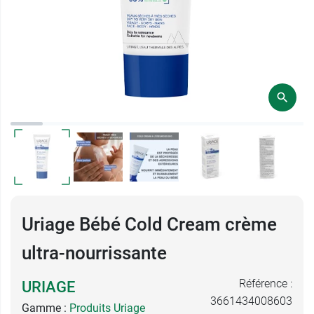
Uriage Bébé Cold Cream crème
ultra-nourrissante
Référence :
URIAGE
3661434008603
Gamme :
Produits Uriage