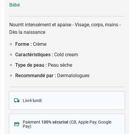
Bébé
Nourrit intensément et apaise - Visage, corps, mains -
Dès la naissance
Forme :
Crème
Caractéristiques :
Cold cream
Type de peau :
Peau sèche
Recommandé par :
Dermatologues
Livré lundi
Paiement
100% sécurisé
(CB
, Apple Pay, Google
Pay)