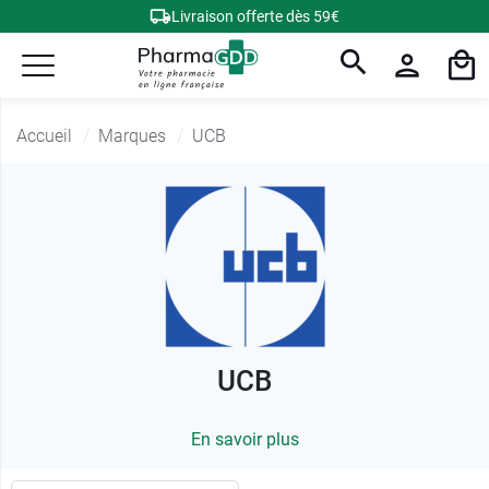
Livraison offerte dès 59€
Accueil
Marques
UCB
UCB
En savoir plus