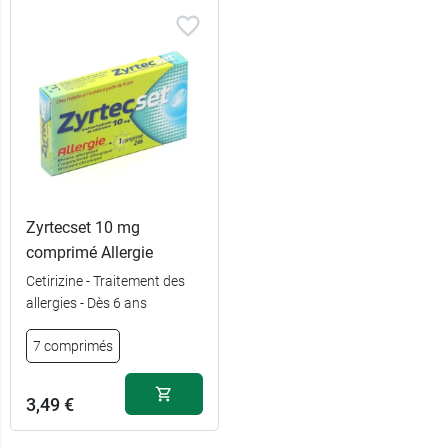
Zyrtecset 10 mg
comprimé Allergie
Cetirizine - Traitement des
allergies - Dès 6 ans
7 comprimés
3,49 €