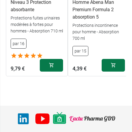
Niveau 3 Protection
Homme Abena Man
absorbante
Premium Formula 2
absorption 5
Protections fuites urinaires
modérées à fortes pour
Protections incontinence
hommes - Absorption 710 ml
pour homme - Absorption
700 ml
par 16
par 15
9,79 €
4,39 €