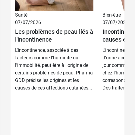
Santé
Bien-être
07/07/2026
07/07/2026
Les problèmes de peau liés à
Incontinence
l'incontinence
causes et t
L'incontinence, associée à des
L’incontinence u
facteurs comme l'humidité ou
d’urine accident
l'immobilité, peut être à l'origine de
jour comme la n
certains problèmes de peau. Pharma
chez l’homme e
GDD précise les origines et les
correspond à di
causes de ces affections cutanées...
Des traitements 