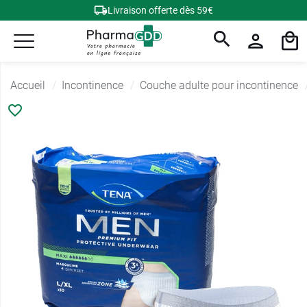
Livraison offerte dès 59€
Accueil
Incontinence
Couche adulte pour incontinence