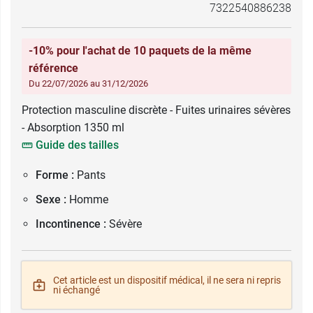
7322540886238
-10% pour l'achat de 10 paquets de la même
référence
Du 22/07/2026 au 31/12/2026
Protection masculine discrète - Fuites urinaires sévères
- Absorption 1350 ml
Guide des tailles
Forme :
Pants
Sexe :
Homme
Incontinence :
Sévère
Cet article est un dispositif médical, il ne sera ni repris
ni échangé