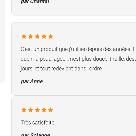
par Chantal
C'est un produit que j'utilise depuis des années. E
que ma peau, âgée !, n'est plus douce, tiraille, d
jours, et tout redevient dans l'ordre.
par Anne
Très satisfaite
par Solange