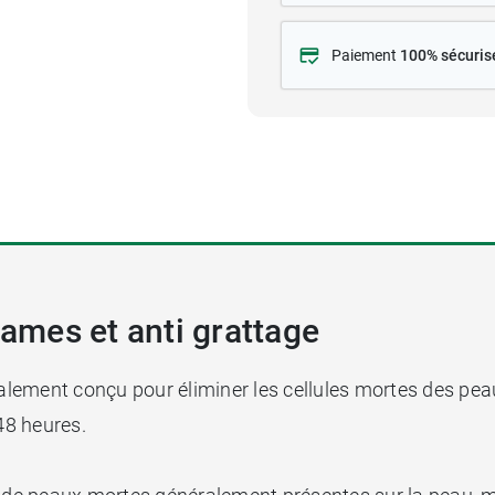
Paiement
100% sécuris
uames et anti grattage
alement conçu pour éliminer les cellules mortes des pe
48 heures.