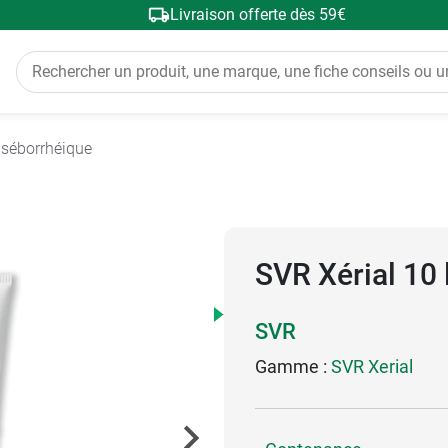
Livraison offerte dès 59€
 séborrhéique
SVR Xérial 10 
SVR
Gamme :
SVR Xerial