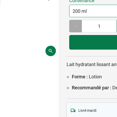
Contenance
-
Lait hydratant lissant a
Forme :
Lotion
Recommandé par :
D
Livré mardi