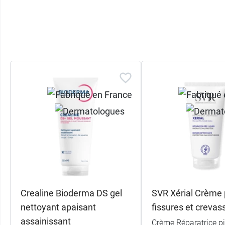
Crealine Bioderma DS gel
SVR Xérial Crème 
nettoyant apaisant
fissures et crevas
assainissant
Crème Réparatrice pi