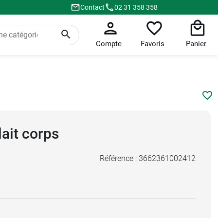
Contact
02 31 358 358
Compte
Favoris
Panier
lait corps
Référence :
3662361002412