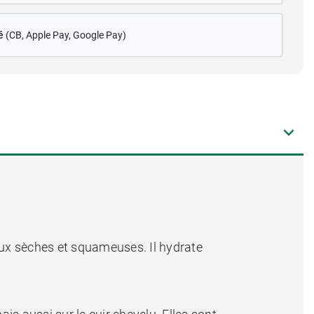
é
(CB
, Apple Pay, Google Pay)
aux sèches et squameuses. Il hydrate