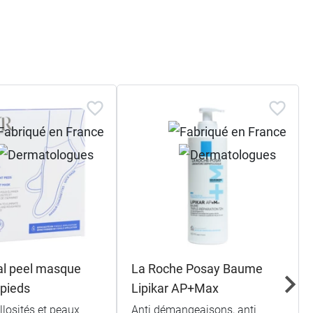
al peel masque
La Roche Posay Baume
 pieds
Lipikar AP+Max
llosités et peaux
Anti démangeaisons, anti