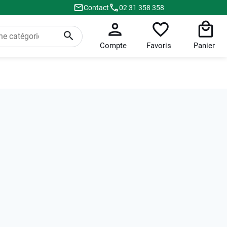
Contact
02 31 358 358
Compte
Favoris
Panier