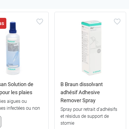
as
an Solution de
B Braun dissolvant
pour les plaies
adhésif Adhesive
Remover Spray
ies aigues ou
ues infectées ou non
Spray pour retrait d’adhésifs
et résidus de support de
stomie