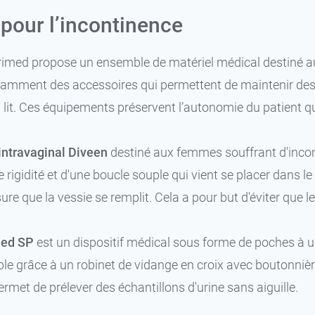
pour l’incontinence
med propose un ensemble de matériel médical destiné au
amment des accessoires qui permettent de maintenir des 
lit. Ces équipements préservent l’autonomie du patient qu’
 intravaginal Diveen
destiné aux femmes souffrant d'incontin
 rigidité et d'une boucle souple qui vient se placer dans l
ure que la vessie se remplit. Cela a pour but d'éviter que l
med SP
est un dispositif médical sous forme de poches à uri
le grâce à un robinet de vidange en croix avec boutonnière
ermet de prélever des échantillons d'urine sans aiguille.