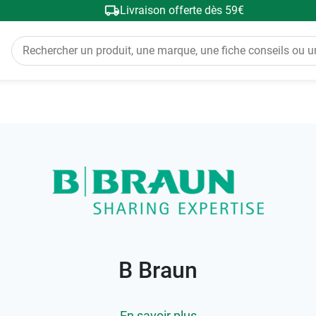
Livraison offerte dès 59€
B Braun
En savoir plus