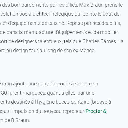
rs des bombardements par les alliés, Max Braun prend le
olution sociale et technologique qui pointe le bout de
s et d’équipements de cuisine. Reprise par ses deux fils,
siste dans la manufacture d’équipements et de mobilier
apport de designers talentueux, tels que Charles Eames. La
re au design tout au long de son existence.
e, Braun ajoute une nouvelle corde à son arc en
80 furent marquées, quant à elles, par une
ents destinés à l’hygiène bucco-dentaire (brosse à
, sous l’impulsion du nouveau repreneur
Procter &
m de B Braun.