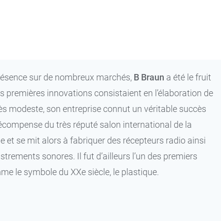
iprésence sur de nombreux marchés,
B Braun
a été le fruit
 premières innovations consistaient en l’élaboration de
rès modeste, son entreprise connut un véritable succès
 récompense du très réputé salon international de la
e et se mit alors à fabriquer des récepteurs radio ainsi
trements sonores. Il fut d’ailleurs l’un des premiers
me le symbole du XXe siècle, le plastique.