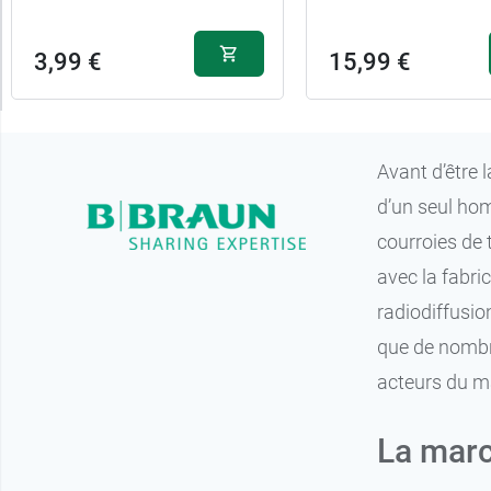
3,99 €
15,99 €
Avant d’être 
d’un seul hom
courroies de 
avec la fabri
radiodiffusio
que de nombre
acteurs du ma
La marc