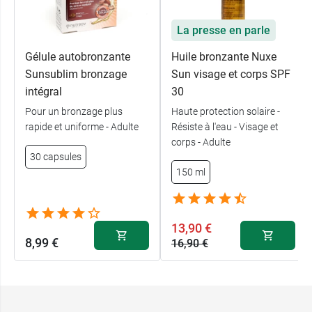
La presse en parle
Gélule autobronzante
Huile bronzante Nuxe
Sunsublim bronzage
Sun visage et corps SPF
intégral
30
Pour un bronzage plus
Haute protection solaire -
rapide et uniforme - Adulte
Résiste à l'eau - Visage et
corps - Adulte
30 capsules
150 ml
13,90 €
8,99 €
16,90 €