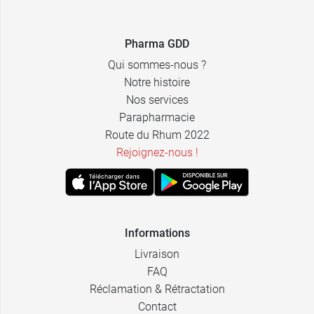
1,49 €
Eg Labo
Pharma GDD
1,49 €
Viatris
Qui sommes-nous ?
Notre histoire
Nos services
Parapharmacie
Route du Rhum 2022
Rejoignez-nous !
Informations
Livraison
FAQ
Réclamation & Rétractation
Contact