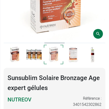
Sunsublim Solaire Bronzage Age
expert gélules
Référence :
NUTREOV
3401542302862