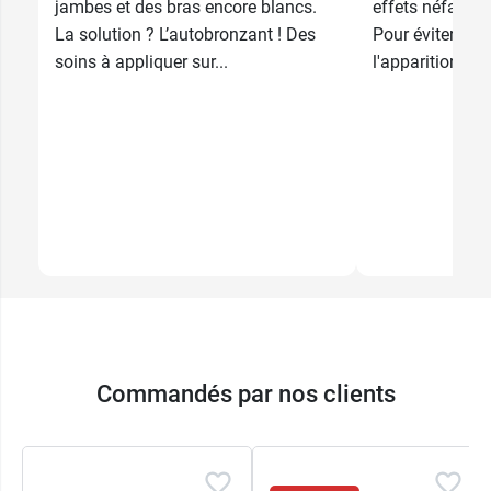
jambes et des bras encore blancs.
effets néfastes
La solution ? L’autobronzant ! Des
Pour éviter les 
soins à appliquer sur...
l'apparition de 
Commandés par nos clients