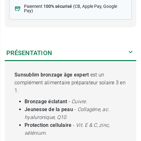
Paiement
100% sécurisé
(CB
, Apple Pay, Google
Pay)
PRÉSENTATION
Sunsublim bronzage âge expert
est un
complément alimentaire préparateur solaire 3 en
1.
Bronzage éclatant
-
Cuivre
.
Jeunesse de la peau
-
Collagène, ac.
hyaluronique, Q10
.
Protection cellulaire
-
Vit. E & C, zinc,
sélénium
.