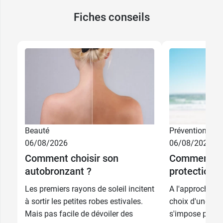
Fiches conseils
Beauté
Prévention
06/08/2026
06/08/2026
Comment choisir son
Comment ch
autobronzant ?
protection s
Les premiers rayons de soleil incitent
A l'approche de
à sortir les petites robes estivales.
choix d'une bon
Mais pas facile de dévoiler des
s'impose pour 