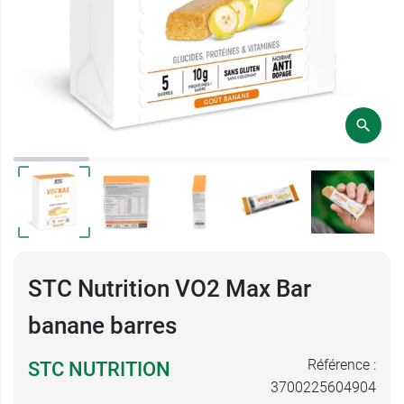
STC Nutrition VO2 Max Bar
banane barres
Référence :
STC NUTRITION
3700225604904