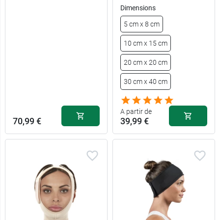
Dimensions
5 cm x 8 cm
10 cm x 15 cm
20 cm x 20 cm
30 cm x 40 cm
A partir de
70,99 €
39,99 €