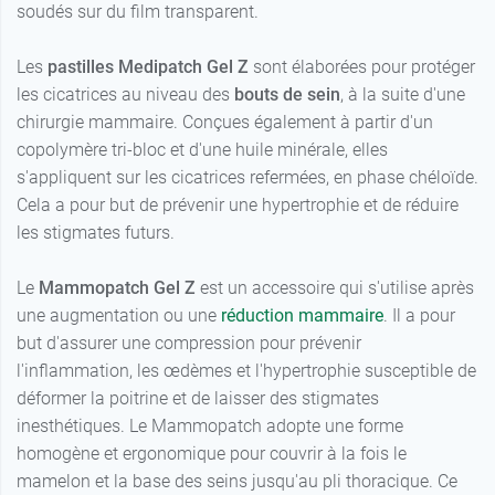
soudés sur du film transparent.
Les
pastilles Medipatch Gel Z
sont élaborées pour protéger
les cicatrices au niveau des
bouts de sein
, à la suite d'une
chirurgie mammaire. Conçues également à partir d'un
copolymère tri-bloc et d'une huile minérale, elles
s'appliquent sur les cicatrices refermées, en phase chéloïde.
Cela a pour but de prévenir une hypertrophie et de réduire
les stigmates futurs.
Le
Mammopatch Gel Z
est un accessoire qui s'utilise après
une augmentation ou une
réduction mammaire
. Il a pour
but d'assurer une compression pour prévenir
l'inflammation, les œdèmes et l'hypertrophie susceptible de
déformer la poitrine et de laisser des stigmates
inesthétiques. Le Mammopatch adopte une forme
homogène et ergonomique pour couvrir à la fois le
mamelon et la base des seins jusqu'au pli thoracique. Ce