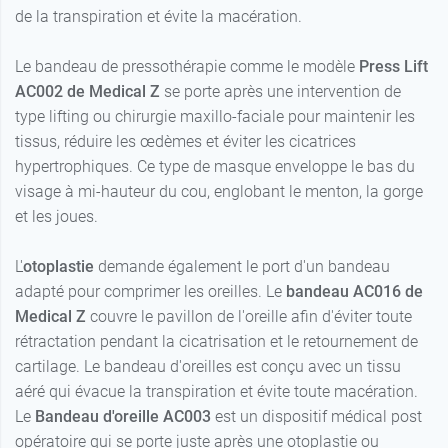
de la transpiration et évite la macération.
Le bandeau de pressothérapie comme le modèle
Press Lift
AC002 de Medical Z
se porte après une intervention de
type lifting ou chirurgie maxillo-faciale pour maintenir les
tissus, réduire les œdèmes et éviter les cicatrices
hypertrophiques. Ce type de masque enveloppe le bas du
visage à mi-hauteur du cou, englobant le menton, la gorge
et les joues.
L'
otoplastie
demande également le port d'un bandeau
adapté pour comprimer les oreilles. Le
bandeau AC016 de
Medical Z
couvre le pavillon de l'oreille afin d'éviter toute
rétractation pendant la cicatrisation et le retournement de
cartilage. Le bandeau d'oreilles est conçu avec un tissu
aéré qui évacue la transpiration et évite toute macération.
Le
Bandeau d'oreille AC003
est un dispositif médical post
opératoire qui se porte juste après une otoplastie ou