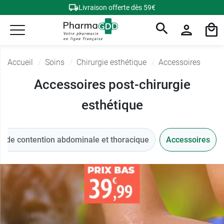
Livraison offerte dès 59€
Accueil
Soins
Chirurgie esthétique
Accessoires
Accessoires post-chirurgie
esthétique
e de contention abdominale et thoracique
Accessoires