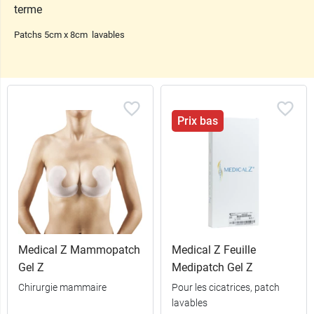
terme
Patchs 5cm x 8cm lavables
Prix bas
Medical Z Mammopatch
Medical Z Feuille
Gel Z
Medipatch Gel Z
Chirurgie mammaire
Pour les cicatrices, patch
lavables