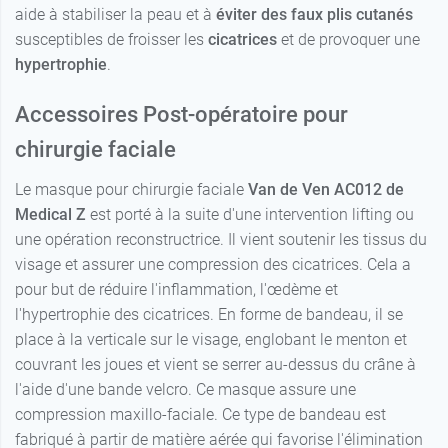
aide à stabiliser la peau et à
éviter des faux plis cutanés
susceptibles de froisser les
cicatrices
et de provoquer une
hypertrophie
.
Accessoires Post-opératoire pour
chirurgie faciale
Le masque pour chirurgie faciale
Van de Ven AC012 de
Medical Z
est porté à la suite d'une intervention lifting ou
une opération reconstructrice. Il vient soutenir les tissus du
visage et assurer une compression des cicatrices. Cela a
pour but de réduire l'inflammation, l'œdème et
l'hypertrophie des cicatrices. En forme de bandeau, il se
place à la verticale sur le visage, englobant le menton et
couvrant les joues et vient se serrer au-dessus du crâne à
l'aide d'une bande velcro. Ce masque assure une
compression maxillo-faciale. Ce type de bandeau est
fabriqué à partir de matière aérée qui favorise l'élimination