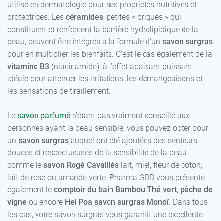
utilisé en dermatologie pour ses propriétés nutritives et
protectrices. Les
céramides
, petites « briques » qui
constituent et renforcent la barrière hydrolipidique de la
peau, peuvent être intégrés à la formule d’un
savon surgras
pour en multiplier les bienfaits. C’est le cas également de la
vitamine B3
(niacinamide), à l’effet apaisant puissant,
idéale pour atténuer les irritations, les démangeaisons et
les sensations de tiraillement.
Le
savon parfumé
n’étant pas vraiment conseillé aux
personnes ayant la peau sensible, vous pouvez opter pour
un
savon surgras
auquel ont été ajoutées des senteurs
douces et respectueuses de la sensibilité de la peau
comme le
savon Rogé Cavaillès
lait, miel, fleur de coton,
lait de rose ou amande verte. Pharma GDD vous présente
également le
comptoir du bain Bambou Thé vert
,
pêche de
vigne
ou encore
Hei Poa savon surgras Monoï
. Dans tous
les cas, votre savon surgras vous garantit une excellente