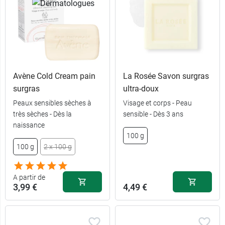
Avène Cold Cream pain
La Rosée Savon surgras
surgras
ultra-doux
Peaux sensibles sèches à
Visage et corps - Peau
très sèches - Dès la
sensible - Dès 3 ans
naissance
100 g
100 g
2 x 100 g
A partir de
3,99 €
4,49 €