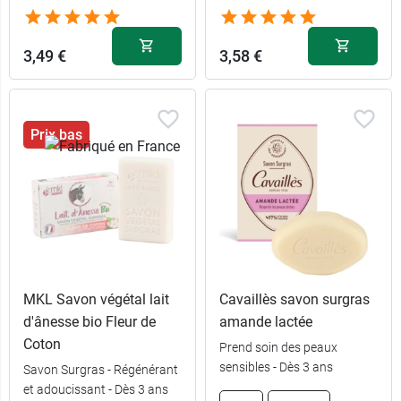
3,49 €
3,58 €
Prix bas
MKL Savon végétal lait
Cavaillès savon surgras
d'ânesse bio Fleur de
amande lactée
Coton
Prend soin des peaux
sensibles - Dès 3 ans
Savon Surgras - Régénérant
et adoucissant - Dès 3 ans