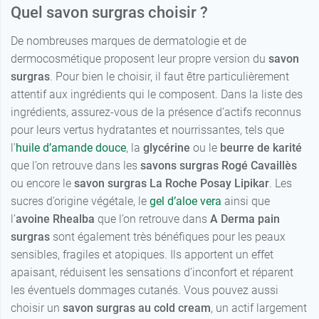
Quel savon surgras choisir ?
De nombreuses marques de dermatologie et de
dermocosmétique proposent leur propre version du
savon
surgras
. Pour bien le choisir, il faut être particulièrement
attentif aux ingrédients qui le composent. Dans la liste des
ingrédients, assurez-vous de la présence d’actifs reconnus
pour leurs vertus hydratantes et nourrissantes, tels que
l’
huile d’amande douce
, la
glycérine
ou le
beurre de karité
que l’on retrouve dans les
savons surgras Rogé Cavaillès
ou encore le
savon surgras La Roche Posay Lipikar
. Les
sucres d’origine végétale, le
gel d’aloe vera
ainsi que
l’
avoine Rhealba
que l’on retrouve dans
A Derma pain
surgras
sont également très bénéfiques pour les peaux
sensibles, fragiles et atopiques. Ils apportent un effet
apaisant, réduisent les sensations d’inconfort et réparent
les éventuels dommages cutanés. Vous pouvez aussi
choisir un
savon surgras au cold cream
, un actif largement