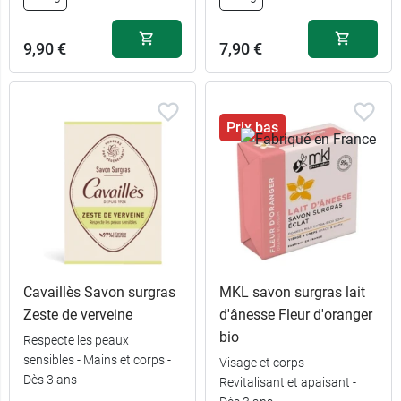
9,90 €
7,90 €
Prix bas
Cavaillès Savon surgras
MKL savon surgras lait
Zeste de verveine
d'ânesse Fleur d'oranger
bio
Respecte les peaux
sensibles - Mains et corps -
Visage et corps -
Dès 3 ans
Revitalisant et apaisant -