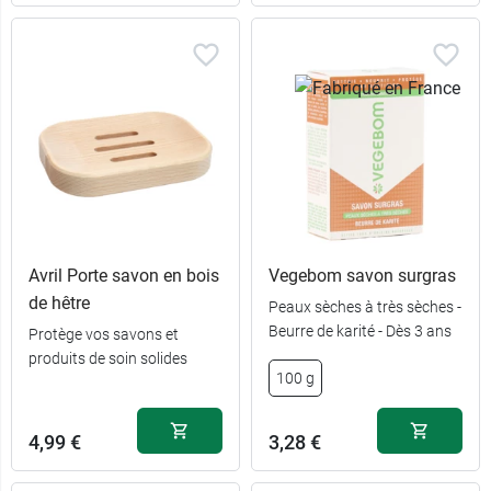
Avril Porte savon en bois
Vegebom savon surgras
de hêtre
Peaux sèches à très sèches -
Beurre de karité - Dès 3 ans
Protège vos savons et
produits de soin solides
100 g
4,99 €
3,28 €