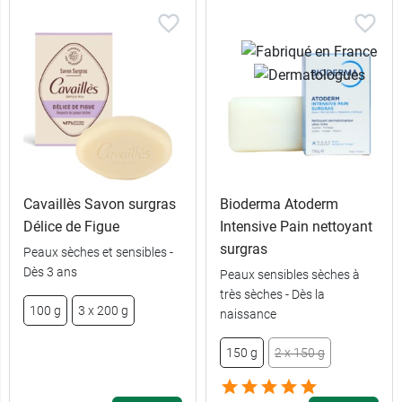
Cavaillès Savon surgras
Bioderma Atoderm
Délice de Figue
Intensive Pain nettoyant
surgras
Peaux sèches et sensibles -
Dès 3 ans
Peaux sensibles sèches à
très sèches - Dès la
100 g
3 x 200 g
naissance
150 g
2 x 150 g