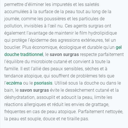
permettre d’éliminer les impuretés et les saletés
accumulées à la surface de la peau tout au long de la
journée, comme les poussières et les particules de
pollution, invisibles à l’œil nu. Ces agents surgras ont
également l’avantage de maintenir le film hydrolipidique
qui protège l’épiderme des agressions extérieures, tel un
bouclier. Plus économique, écologique et durable qu’un
gel
douche traditionnel
, le
savon surgras
respecte parfaitement
l’équilibre du microbiote cutané et convient à toute la
famille. Il est l’allié des peaux sensibles, sèches et à
tendance atopique, qui souffrent de problèmes tels que
l’
eczéma
ou le
psoriasis
. Utilisé sous la douche ou dans le
bain, le
savon surgras
évite le dessèchement cutané et la
déshydratation, assouplit et adoucit la peau, limite les
réactions allergiques et réduit les envies de grattage,
fréquentes en cas de peau atopique. Parfaitement nettoyée,
la peau est souple, douce et ne tiraille pas.