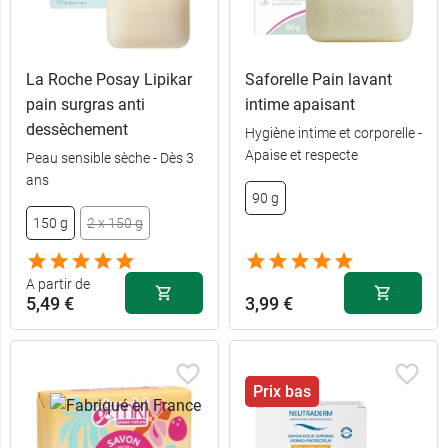
La Roche Posay Lipikar
Saforelle Pain lavant
pain surgras anti
intime apaisant
dessèchement
Hygiène intime et corporelle -
Apaise et respecte
Peau sensible sèche - Dès 3
ans
90 g
150 g
2 x 150 g
A partir de
5,49 €
3,99 €
Prix bas