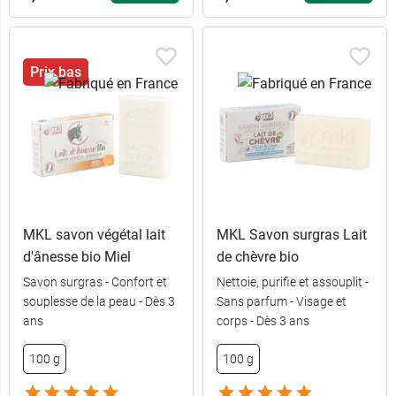
Prix bas
MKL savon végétal lait
MKL Savon surgras Lait
d'ânesse bio Miel
de chèvre bio
Savon surgras - Confort et
Nettoie, purifie et assouplit -
souplesse de la peau - Dès 3
Sans parfum - Visage et
ans
corps - Dès 3 ans
100 g
100 g