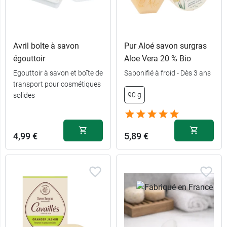
Avril boîte à savon
Pur Aloé savon surgras
égouttoir
Aloe Vera 20 % Bio
Egouttoir à savon et boîte de
Saponifié à froid - Dès 3 ans
transport pour cosmétiques
90 g
solides
4,99 €
5,89 €