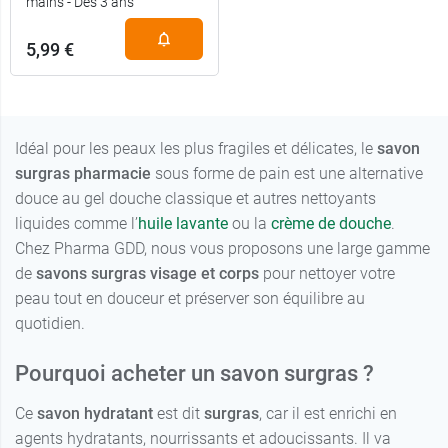
mains - Dès 3 ans
5,99 €
Idéal pour les peaux les plus fragiles et délicates, le
savon
surgras pharmacie
sous forme de pain est une alternative
douce au gel douche classique et autres nettoyants
liquides comme l’
huile lavante
ou la
crème de douche
.
Chez Pharma GDD, nous vous proposons une large gamme
de
savons surgras visage et corps
pour nettoyer votre
peau tout en douceur et préserver son équilibre au
quotidien.
Pourquoi acheter un savon surgras ?
Ce
savon hydratant
est dit
surgras
, car il est enrichi en
agents hydratants, nourrissants et adoucissants. Il va