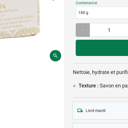
Contenance
180 g
-
Nettoie, hydrate et purif
Texture :
Savon en pa
Livré mardi