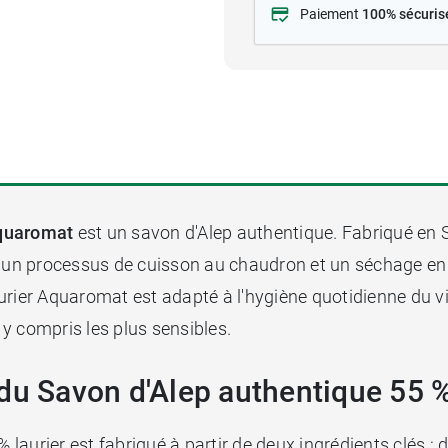
Paiement
100% sécuris
Aquaromat
est un savon d'Alep authentique. Fabriqué en Sy
 un processus de cuisson au chaudron et un séchage en t
urier Aquaromat est adapté à l'hygiène quotidienne du vi
, y compris les plus sensibles.
du Savon d'Alep authentique 55 
urier est fabriqué à partir de deux ingrédients clés : de