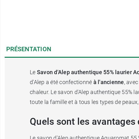
PRÉSENTATION
Le
Savon d'Alep authentique 55% laurier 
d'Alep a été confectionné
à l'ancienne
, avec
chaleur. Le savon d'Alep authentique 55% la
toute la famille et à tous les types de peaux
Quels sont les avantages 
Le savon d'Alep authentique Aquaromat 55 % la