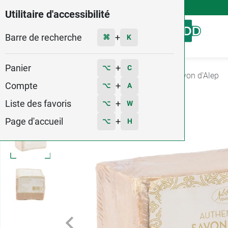
4,9
Voir les 58579 avis
Utilitaire d'accessibilité
Barre de recherche
Menu
+
⌘
K
Panier
+
⌥
C
Accueil
Hygiène - Beauté
Savon doux
Savon d'Alep
Compte
+
⌥
A
2
Liste des favoris
+
⌥
W
Page d'accueil
+
⌥
H