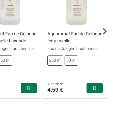
at Eau de Cologne
Aquaromat Eau de Cologne
nelle Lavande
extra-vieille
ogne traditionnelle
Eau de Cologne traditionnelle
50 ml
250 ml
50 ml
A partir de
4,59 €