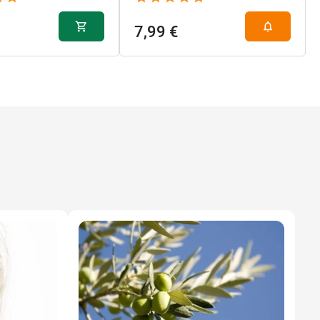
7,99 €