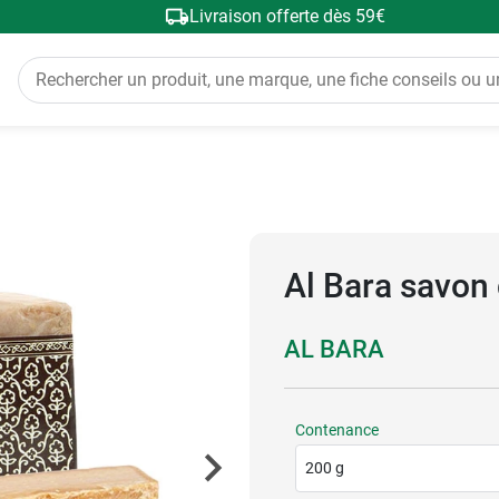
Livraison offerte dès 59€
Al Bara savon 
AL BARA
Contenance
200 g