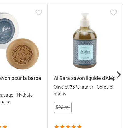
avon pour la barbe
Al Bara savon liquide d'Alep
Olive et 35 % laurier - Corps et
mains
 rasage - Hydrate,
apaise
500 ml