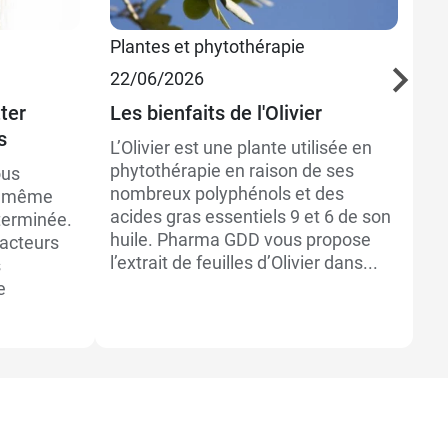
Plantes et phytothérapie
Be
22/06/2026
07
ter
Les bienfaits de l'Olivier
La
s
po
L’Olivier est une plante utilisée en
phytothérapie en raison de ses
ous
Le
nombreux polyphénols et des
re même
av
acides gras essentiels 9 et 6 de son
terminée.
Po
huile. Pharma GDD vous propose
facteurs
es
l’extrait de feuilles d’Olivier dans...
s
pr
e
op