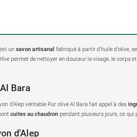
est un
savon artisanal
fabriqué à partir d'huile d'olive, s
Olive permet de nettoyer en douceur le visage, le corps et
Al Bara
n d'Alep véritable Pur olive Al Bara fait appel à des
ing
 sont
cuites au chaudron
pendant plusieurs jours, ce qui 
von d'Alep