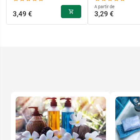
A partir de
3,49 €
3,29 €