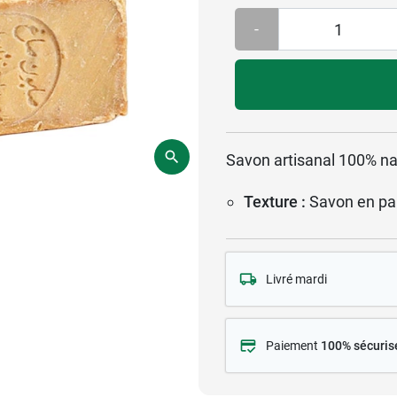
-
Savon artisanal 100% nat
Texture :
Savon en pa
Livré mardi
Paiement
100% sécuris