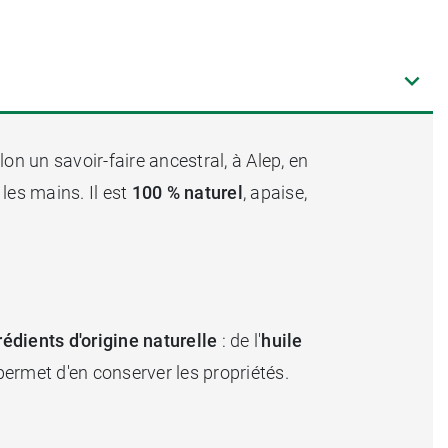
elon un savoir-faire ancestral, à Alep, en
 les mains. Il est
100 % naturel
, apaise,
rédients d'origine naturelle
: de l'
huile
permet d'en conserver les propriétés.