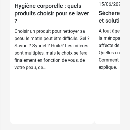
15/06/2026
Hygiène corporelle : quels
Sécheresse 
produits choisir pour se laver
et solutions
?
A tout âge de la
Choisir un produit pour nettoyer sa
la ménopause, 
peau le matin peut être difficile. Gel ?
affecte de no
Savon ? Syndet ? Huile? Les critères
Quelles en sont
sont multiples, mais le choix se fera
Comment y rem
finalement en fonction de vous, de
explique.
votre peau, de...