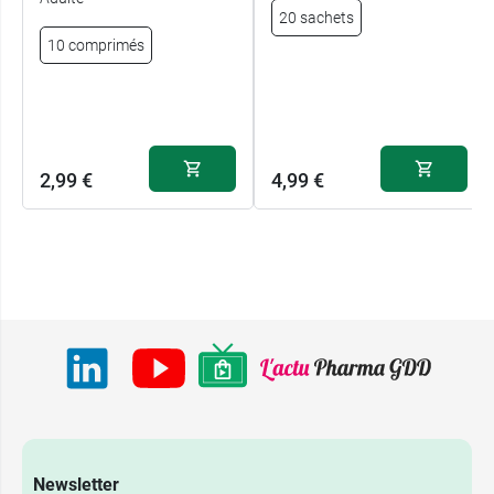
20 sachets
10 comprimés
2,99 €
4,99 €
Newsletter