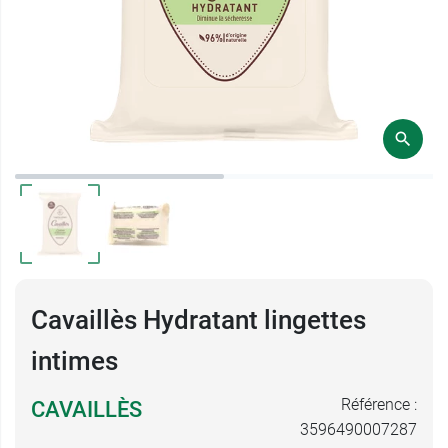
Cavaillès Hydratant lingettes
intimes
Référence :
CAVAILLÈS
3596490007287