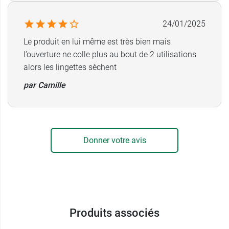
voyage.
24/01/2025
Au domicile, nous vous conseillons le
Soin
Le produit en lui même est très bien mais
toilette intime sécheresse Cavailles
.
l’ouverture ne colle plus au bout de 2 utilisations
alors les lingettes sèchent
par Camille
Donner votre avis
Produits associés