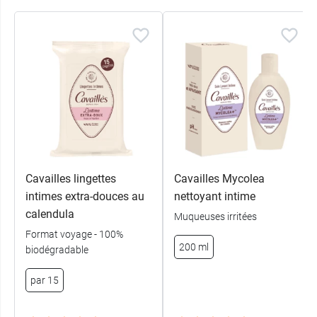
Cavailles lingettes
Cavailles Mycolea
intimes extra-douces au
nettoyant intime
calendula
Muqueuses irritées
Format voyage - 100%
200 ml
biodégradable
par 15