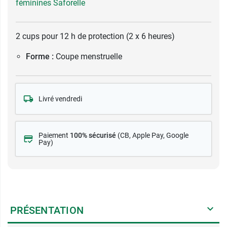
féminines Saforelle
2 cups pour 12 h de protection (2 x 6 heures)
Forme :
Coupe menstruelle
Livré vendredi
Paiement
100% sécurisé
(CB
, Apple Pay, Google
Pay)
PRÉSENTATION