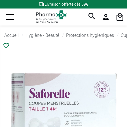
Livraison offerte dès 59€
Accueil
Hygiène - Beauté
Protections hygiéniques
Cu