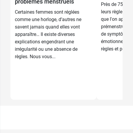
problèmes menstruels
Près de 75 % 
leurs règles so
Certaines femmes sont réglées
que l'on appell
comme une horloge, d’autres ne
prémenstruel, 
savent jamais quand elles vont
de symptômes 
apparaître… Il existe diverses
émotionnels ap
explications engendrant une
règles et peut...
irrégularité ou une absence de
règles. Nous vous...