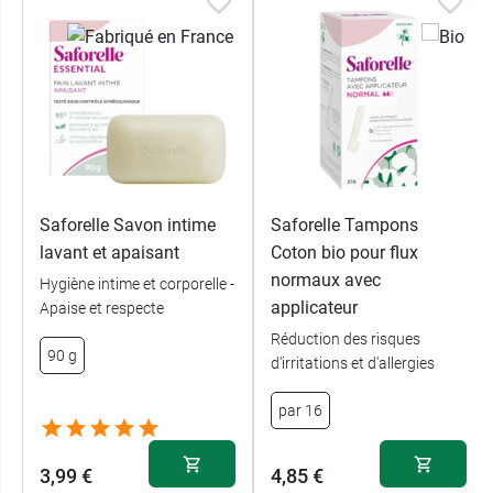
6 heures maximum + 1 pochon en coton
Et pour votre toilette intime, pensez aux
Lingettes intimes Fraicheur & Douceur Saforelle
.
Saforelle Savon intime
Saforelle Tampons
lavant et apaisant
Coton bio pour flux
normaux avec
Hygiène intime et corporelle -
applicateur
Apaise et respecte
Réduction des risques
90 g
d'irritations et d'allergies
par 16
3,99 €
4,85 €