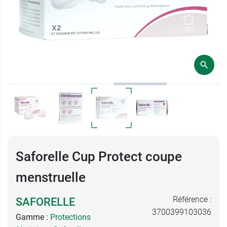
Saforelle Cup Protect coupe
menstruelle
Référence :
SAFORELLE
3700399103036
Gamme :
Protections